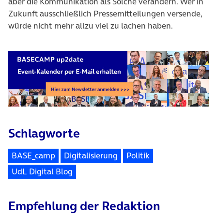
aber die Kommunikation als Solche verändern. Wer in
Zukunft ausschließlich Pressemitteilungen versende,
würde nicht mehr allzu viel zu lachen haben.
Schlagworte
BASE_camp
Digitalisierung
Politik
UdL Digital Blog
Empfehlung der Redaktion