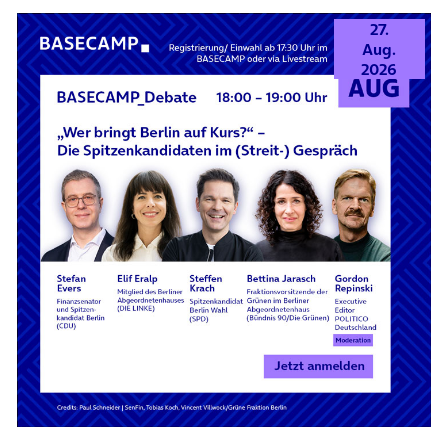
27.
Aug.
2026