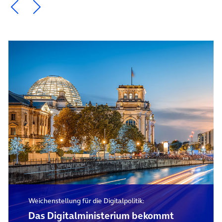
Ein Element zurück blättern
Ein Element weiter blättern
Weichenstellung für die Digitalpolitik:
Das Digital­ministerium bekommt