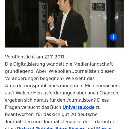
Veröffentlicht am 22.11.2011
Die Digitalisierung wandelt die Medienlandschaft
grundlegend. Aber: Wie sollen Journalisten diesen
Veränderungen begegnen? Wie sieht das
Anforderungsprofil eines modernen Medienmachers
aus? Welche Herausforderungen aber auch Chancen
ergeben sich daraus für den Journalisten? Diese
Fragen versucht das Buch
Universalcode
zu
beantworten, für das sich gut 20 deutsche
Journalisten und Journalistenausbilder – darunter
etwa
Richard Gutjahr
,
Björn Sievers
und
Marcus