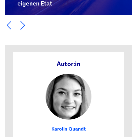
eigenen Etat
Ein Element zurück blättern
Ein Element weiter blättern
Autor:in
Karolin Quandt