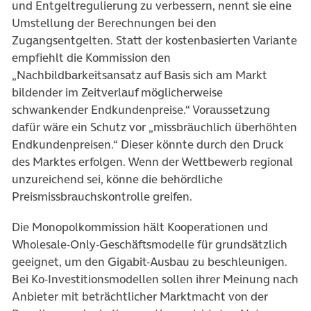
und Entgeltregulierung zu verbessern, nennt sie eine
Umstellung der Berechnungen bei den
Zugangsentgelten. Statt der kostenbasierten Variante
empfiehlt die Kommission den
„Nachbildbarkeitsansatz auf Basis sich am Markt
bildender im Zeitverlauf möglicherweise
schwankender Endkundenpreise.“ Voraussetzung
dafür wäre ein Schutz vor „missbräuchlich überhöhten
Endkundenpreisen.“ Dieser könnte durch den Druck
des Marktes erfolgen. Wenn der Wettbewerb regional
unzureichend sei, könne die behördliche
Preismissbrauchskontrolle greifen.
Die Monopolkommission hält Kooperationen und
Wholesale-Only-Geschäftsmodelle für grundsätzlich
geeignet, um den Gigabit-Ausbau zu beschleunigen.
Bei Ko-Investitionsmodellen sollen ihrer Meinung nach
Anbieter mit beträchtlicher Marktmacht von der