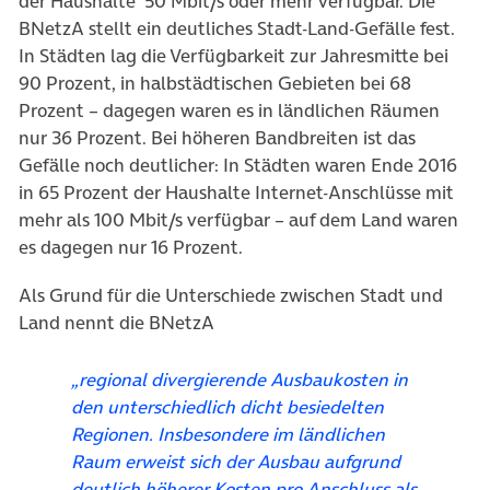
der Haushalte 50 Mbit/s oder mehr verfügbar. Die
BNetzA stellt ein deutliches Stadt-Land-Gefälle fest.
In Städten lag die Verfügbarkeit zur Jahresmitte bei
90 Prozent, in halbstädtischen Gebieten bei 68
Prozent – dagegen waren es in ländlichen Räumen
nur 36 Prozent. Bei höheren Bandbreiten ist das
Gefälle noch deutlicher: In Städten waren Ende 2016
in 65 Prozent der Haushalte Internet-Anschlüsse mit
mehr als 100 Mbit/s verfügbar – auf dem Land waren
es dagegen nur 16 Prozent.
Als Grund für die Unterschiede zwischen Stadt und
Land nennt die BNetzA
„regional divergierende Ausbaukosten in
den unterschiedlich dicht besiedelten
Regionen. Insbesondere im ländlichen
Raum erweist sich der Ausbau aufgrund
deutlich höherer Kosten pro Anschluss als