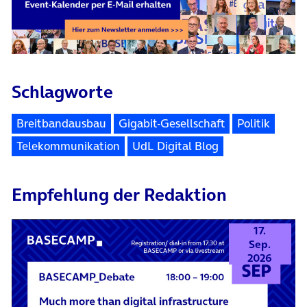
Schlagworte
Breitbandausbau
Gigabit-Gesellschaft
Politik
Telekommunikation
UdL Digital Blog
Empfehlung der Redaktion
17.
Sep.
2026