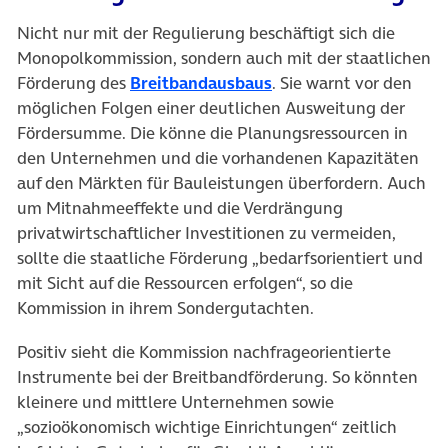
Nicht nur mit der Regulierung beschäftigt sich die
Monopolkommission, sondern auch mit der staatlichen
(öffnet in neuem Tab)
Förderung des
Breitbandausbaus
. Sie warnt vor den
möglichen Folgen einer deutlichen Ausweitung der
Fördersumme. Die könne die Planungsressourcen in
den Unternehmen und die vorhandenen Kapazitäten
auf den Märkten für Bauleistungen überfordern. Auch
um Mitnahmeeffekte und die Verdrängung
privatwirtschaftlicher Investitionen zu vermeiden,
sollte die staatliche Förderung „bedarfsorientiert und
mit Sicht auf die Ressourcen erfolgen“, so die
Kommission in ihrem Sondergutachten.
Positiv sieht die Kommission nachfrageorientierte
Instrumente bei der Breitbandförderung. So könnten
kleinere und mittlere Unternehmen sowie
„sozioökonomisch wichtige Einrichtungen“ zeitlich