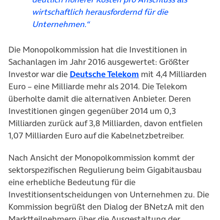
wirtschaftlich herausfordernd für die
Unternehmen.“
Die Monopolkommission hat die Investitionen in
Sachanlagen im Jahr 2016 ausgewertet: Größter
(öffnet in neuem Tab
Investor war die
Deutsche Telekom
mit 4,4 Milliarden
Euro – eine Milliarde mehr als 2014. Die Telekom
überholte damit die alternativen Anbieter. Deren
Investitionen gingen gegenüber 2014 um 0,3
Milliarden zurück auf 3,8 Milliarden, davon entfielen
1,07 Milliarden Euro auf die Kabelnetzbetreiber.
Nach Ansicht der Monopolkommission kommt der
sektorspezifischen Regulierung beim Gigabitausbau
eine erhebliche Bedeutung für die
Investitionsentscheidungen von Unternehmen zu. Die
Kommission begrüßt den Dialog der BNetzA mit den
Marktteilnehmern über die Ausgestaltung der