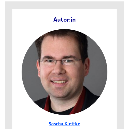
Autor:in
Sascha Klettke