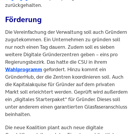
zurückgehalten.
Förderung
Die Vereinfachung der Verwaltung soll auch Gründern
zugutekommen. Ein Unternehmen zu gründen soll
nur noch einen Tag dauern. Zudem soll es sieben
weitere Digitale Gründerzentren geben – eins pro
Regierungsbezirk. Das hatte die CSU in ihrem
(öffnet in neuem Tab)
Wahlprogramm
gefordert. Hinzu kommt ein
GründerHub, der die Zentren koordinieren soll. Auch
die Kapitalakquise für Gründer auf dem privaten
Markt soll erleichtert werden. Geprüft wird außerdem
ein „digitales Starterpaket“ für Gründer. Dieses soll
unter anderem einen garantierten Glasfaseranschluss
beinhalten.
Die neue Koalition plant auch neue digitale