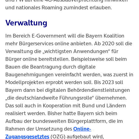
und nationales Roaming zumindest erlauben.
Verwaltung
Im Bereich E-Government will die Bayern Koalition
mehr Bürgerservices online anbieten. Ab 2020 soll die
Verwaltung die „wichtigsten Anwendungen“ für
Bürger online bereitstellen. Beispielsweise soll beim
Bauen die Beantragung durch digitale
Baugenehmigungen vereinfacht werden, was zuerst in
Modellprojekten erprobt werden soll. Bis 2023 soll
Bayern dann bei digitalen Behördendienstleistungen
„die deutschlandweite Führungsrolle“ übernehmen.
Das soll auch in Kooperation mit Bund und Ländern
realisiert werden. Bisher hatte Bayern sich beim
Aufbau der bundesweiten Bürgerplattform, die im
Rahmen der Umsetzung des
Online-
(öffnet in neuem Tab)
Zugangsgesetztes
(OZG) aufgebaut wird,