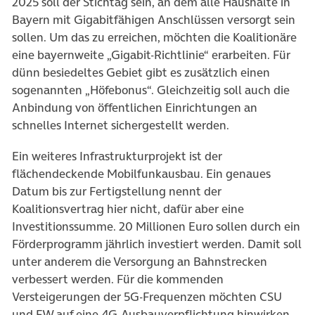
2025 soll der Stichtag sein, an dem alle Haushalte in
Bayern mit Gigabitfähigen Anschlüssen versorgt sein
sollen. Um das zu erreichen, möchten die Koalitionäre
eine bayernweite „Gigabit-Richtlinie“ erarbeiten. Für
dünn besiedeltes Gebiet gibt es zusätzlich einen
sogenannten „Höfebonus“. Gleichzeitig soll auch die
Anbindung von öffentlichen Einrichtungen an
schnelles Internet sichergestellt werden.
Ein weiteres Infrastrukturprojekt ist der
flächendeckende Mobilfunkausbau. Ein genaues
Datum bis zur Fertigstellung nennt der
Koalitionsvertrag hier nicht, dafür aber eine
Investitionssumme. 20 Millionen Euro sollen durch ein
Förderprogramm jährlich investiert werden. Damit soll
unter anderem die Versorgung an Bahnstrecken
verbessert werden. Für die kommenden
Versteigerungen der 5G-Frequenzen möchten CSU
und FW auf eine 4G-Ausbauverpflichtung hinwirken