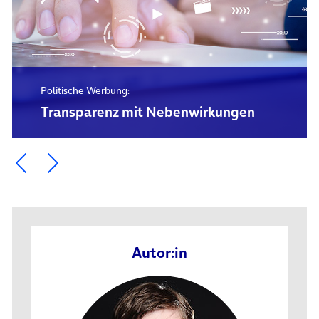
Politische Werbung:
Transparenz mit Nebenwirkungen
Ein Element zurück blättern
Ein Element weiter blättern
Autor:in