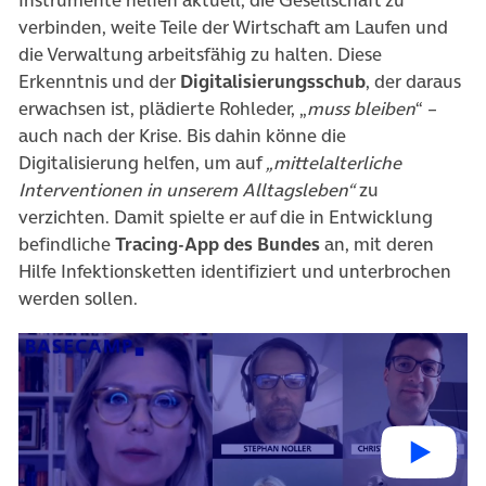
Instrumente helfen aktuell, die Gesellschaft zu
verbinden, weite Teile der Wirtschaft am Laufen und
die Verwaltung arbeitsfähig zu halten. Diese
Erkenntnis und der
Digitalisierungsschub
, der daraus
erwachsen ist, plädierte Rohleder, „
muss bleiben
“ –
auch nach der Krise. Bis dahin könne die
Digitalisierung helfen, um auf
„mittelalterliche
Interventionen in unserem Alltagsleben“
zu
verzichten. Damit spielte er auf die in Entwicklung
befindliche
Tracing-App des Bundes
an, mit deren
Hilfe Infektionsketten identifiziert und unterbrochen
werden sollen.