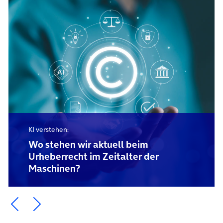
KI verstehen:
Wo stehen wir aktuell beim
Urheberrecht im Zeitalter der
Maschinen?
Ein Element zurück blättern
Ein Element weiter blättern