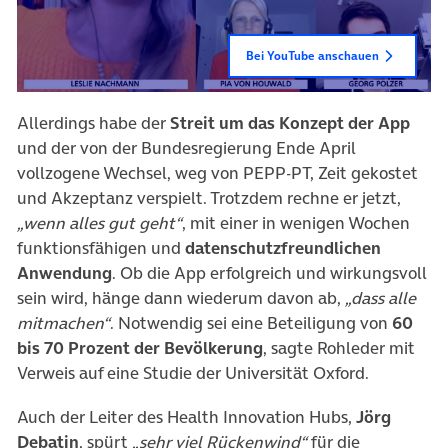
Bei YouTube anschauen
Allerdings habe der
Streit um das Konzept der App
und der von der Bundesregierung Ende April
vollzogene Wechsel, weg von PEPP-PT, Zeit gekostet
und Akzeptanz verspielt. Trotzdem rechne er jetzt,
„wenn alles gut geht“
, mit einer in wenigen Wochen
funktionsfähigen und
datenschutzfreundlichen
Anwendung
. Ob die App erfolgreich und wirkungsvoll
sein wird, hänge dann wiederum davon ab,
„dass alle
mitmachen“
. Notwendig sei eine Beteiligung von
60
bis 70 Prozent der Bevölkerung
, sagte Rohleder mit
Verweis auf eine Studie der Universität Oxford.
Auch der Leiter des Health Innovation Hubs,
Jörg
Debatin
, spürt
„sehr viel Rückenwind“
für die