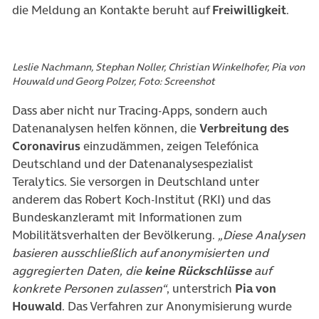
die Meldung an Kontakte beruht auf
Freiwilligkeit
.
Leslie Nachmann, Stephan Noller, Christian Winkelhofer, Pia von
Houwald und Georg Polzer, Foto: Screenshot
Dass aber nicht nur Tracing-Apps, sondern auch
Datenanalysen helfen können, die
Verbreitung des
Coronavirus
einzudämmen, zeigen Telefónica
Deutschland und der Datenanalysespezialist
Teralytics. Sie versorgen in Deutschland unter
anderem das Robert Koch-Institut (RKI) und das
Bundeskanzleramt mit Informationen zum
Mobilitätsverhalten der Bevölkerung.
„Diese Analysen
basieren ausschließlich auf anonymisierten und
aggregierten Daten, die
keine Rückschlüsse
auf
konkrete Personen zulassen“
, unterstrich
Pia von
Houwald
. Das Verfahren zur Anonymisierung wurde