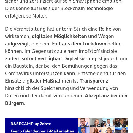
sicher und zertifiziert auf sein Smartphone erhalten.
Dies könne auf Basis der Blockchain-Technologie
erfolgen, so Noller.
Die Veranstaltung hat unterm Strich eine Reihe von
wirksamen,
digitalen Möglichkeiten
und Wegen
aufgezeigt, die beim Exit
aus dem Lockdown
helfen
können. Im Gegensatz zu einem Impfstoff sind sie
zudem
sofort verfügbar
. Digitalisierung ist jedoch nur
ein Baustein, der bei den Bemühungen gegen das
Coronavirus unterstützen kann. Entscheidend für den
Einsatz digitaler Maßnahmen ist
Transparenz
hinsichtlich der Speicherung und Verwendung von
Daten und der damit verbundenen
Akzeptanz bei den
Bürgern
.