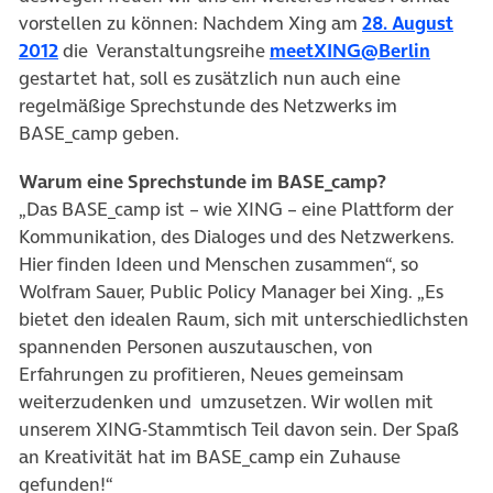
vorstellen zu können: Nachdem Xing am
28. August
2012
die Veranstaltungsreihe
meetXING@Berlin
gestartet hat, soll es zusätzlich nun auch eine
regelmäßige Sprechstunde des Netzwerks im
BASE_camp geben.
Warum eine Sprechstunde im BASE_camp?
„Das BASE_camp ist – wie XING – eine Plattform der
Kommunikation, des Dialoges und des Netzwerkens.
Hier finden Ideen und Menschen zusammen“, so
Wolfram Sauer, Public Policy Manager bei Xing. „Es
bietet den idealen Raum, sich mit unterschiedlichsten
spannenden Personen auszutauschen, von
Erfahrungen zu profitieren, Neues gemeinsam
weiterzudenken und umzusetzen. Wir wollen mit
unserem XING-Stammtisch Teil davon sein. Der Spaß
an Kreativität hat im BASE_camp ein Zuhause
gefunden!“