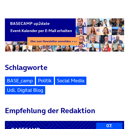
Schlagworte
BASE_camp
Politik
Social Media
UdL Digital Blog
Empfehlung der Redaktion
07.