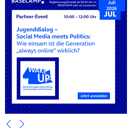
Juli
2026
Ein Element zurück blättern
Ein Element weiter blättern