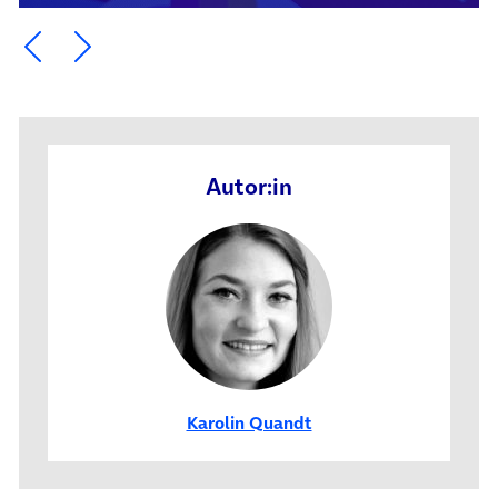
Ein Element zurück blättern
Ein Element weiter blättern
Autor:in
Karolin Quandt