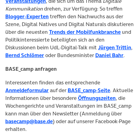
Veranstaltungen
, die sich um das Thema
Digitale
Kommunikation
drehen, zur Verfügung: So treffen
Blogger-Experten
treffen den Nachwuchs aus der
Szene, Digital Natives und Digital Naturals diskutieren
über die neuesten
Trends der Mobilfunkbranche
und
Politikinteressierte beteiligten sich an den
Diskussionen beim UdL-Digital-Talk mit
Jürgen Trittin
,
Bernd Schlömer
oder Bundesminister
Daniel Bahr
.
BASE_camp anfragen
Interessenten finden das entsprechende
Anmeldeformular
auf der
BASE_camp-Seite
. Aktuelle
Informationen über besondere
Öffnungszeiten
, die
Wochengerichte und Veranstaltungen im BASE_camp
kann man über den Newsletter (Anmeldung über
basecamp@base.de
) oder auf unserer Facebook-Page
erhalten.