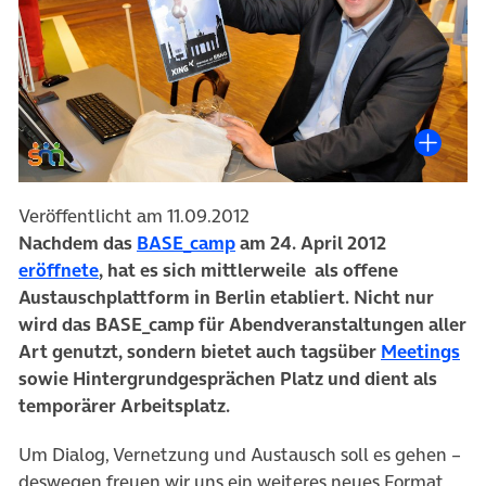
Veröffentlicht am 11.09.2012
Nachdem das
BASE_camp
am 24. April 2012
eröffnete
, hat es sich mittlerweile als offene
Austauschplattform in Berlin etabliert. Nicht nur
wird das BASE_camp für
Abendveranstaltungen aller
Art genutzt
, sondern bietet auch tagsüber
Meetings
sowie Hintergrundgesprächen Platz und dient als
temporärer Arbeitsplatz.
Um Dialog, Vernetzung und Austausch soll es gehen –
deswegen freuen wir uns ein weiteres neues Format