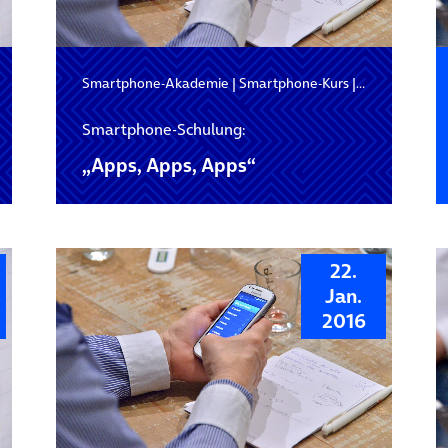
artphone-Schulung
Smartphone-Akademie
|
Smartphone-Kurs
|
Smartphone-
Smartphone-Schulung:
„Apps, Apps, Apps“
22.
Jan.
2016