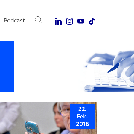
Podcast
22.
Feb.
2016