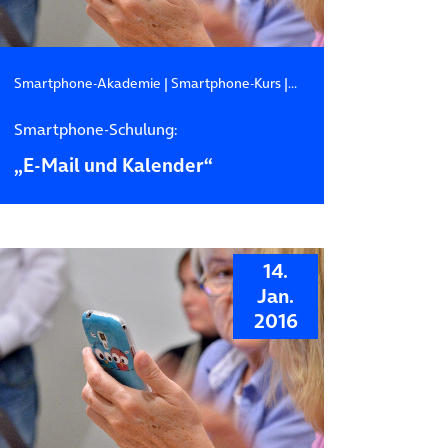
Schulung
Smartphone-Akademie
|
Smartphone-Kurs
|
Smartphone-Schulung
Smartphone-Schulung:
„E-Mail und Kalender“
14.
Jan.
2016