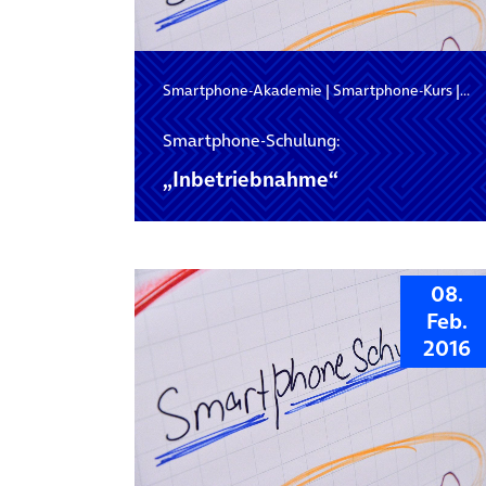
Smartphone-Akademie
|
Smartphone-Kurs
|
Sm
Smartphone-Schulung:
„Inbetriebnahme“
08.
Feb.
2016