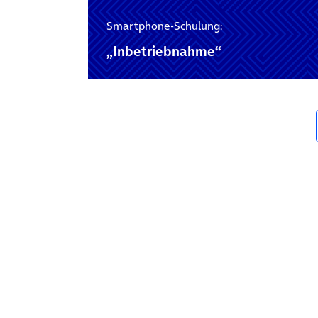
Smartphone-Schulung:
„Inbetriebnahme“
Posts navigation