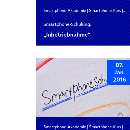
Smartphone-Akademie
|
Smartphone-Kurs
|
Sm
Smartphone-Schulung:
„Inbetriebnahme“
07.
Jan.
2016
Smartphone-Akademie
|
Smartphone-Kurs
|
Sm