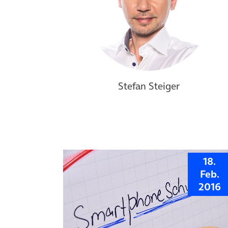
Stefan Steiger
18.
Feb.
2016