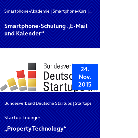
Schulung
Smartphone-Akademie
|
Smartphone-Kurs
|
Smartphone-Schulung
Smartphone-Schulung „E-Mail
und Kalender“
24.
Nov.
2015
Bundesverband Deutsche Startups
|
Startups
Startup Lounge:
„Property Technology“