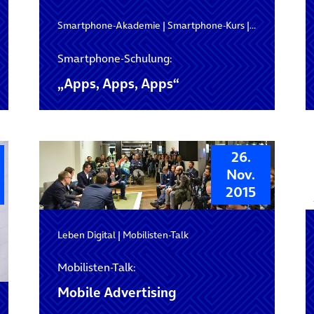
artphone-Schulung
Smartphone-Akademie
|
Smartphone-Kurs
|
Smartphone-
Smartphone-Schulung:
„Apps, Apps, Apps“
26.
Nov.
2015
Leben Digital
|
Mobilisten-Talk
Mobilisten-Talk:
Mobile Advertising
artphone-Schulung