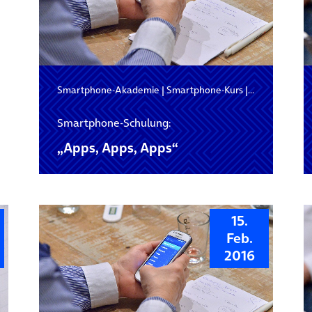
Smartphone-Akademie
|
Smartphone-Kurs
|
Smartphone-
Smartphone-Schulung:
„Apps, Apps, Apps“
15.
Feb.
2016