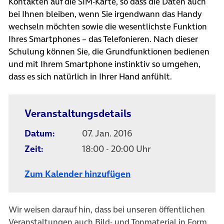
Kontakten auf die SIM-Karte, so dass die Daten auch
bei Ihnen bleiben, wenn Sie irgendwann das Handy
wechseln möchten sowie die wesentlichste Funktion
Ihres Smartphones – das Telefonieren. Nach dieser
Schulung können Sie, die Grundfunktionen bedienen
und mit Ihrem Smartphone instinktiv so umgehen,
dass es sich natürlich in Ihrer Hand anfühlt.
Veranstaltungsdetails
Datum:
07. Jan. 2016
Zeit:
18:00 - 20:00 Uhr
Zum Kalender hinzufügen
Wir weisen darauf hin, dass bei unseren öffentlichen
Veranstaltungen auch Bild- und Tonmaterial in Form