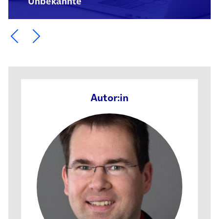
Unbekannte
Ein Element zurück blättern
Ein Element weiter blättern
Autor:in