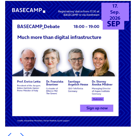
17.
Sep.
2026