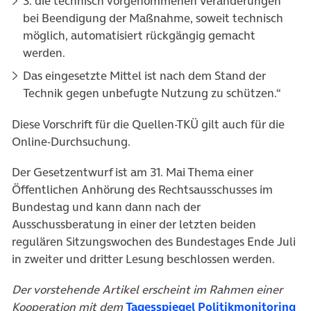
3. die technisch vorgenommenen Veränderungen
bei Beendigung der Maßnahme, soweit technisch
möglich, automatisiert rückgängig gemacht
werden.
Das eingesetzte Mittel ist nach dem Stand der
Technik gegen unbefugte Nutzung zu schützen.“
Diese Vorschrift für die Quellen-TKÜ gilt auch für die
Online-Durchsuchung.
Der Gesetzentwurf ist am 31. Mai Thema einer
Öffentlichen Anhörung des Rechtsausschusses im
Bundestag und kann dann nach der
Ausschussberatung in einer der letzten beiden
regulären Sitzungswochen des Bundestages Ende Juli
in zweiter und dritter Lesung beschlossen werden.
Der vorstehende Artikel erscheint im Rahmen einer
(ö
Kooperation mit dem
Tagesspiegel Politikmonitoring