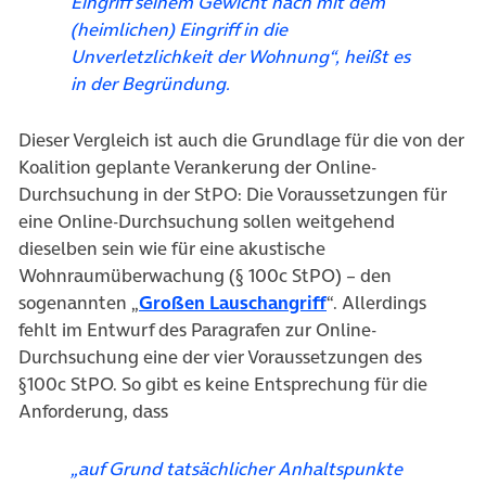
Eingriff seinem Gewicht nach mit dem
(heimlichen) Eingriff in die
Unverletzlichkeit der Wohnung“, heißt es
in der Begründung.
Dieser Vergleich ist auch die Grundlage für die von der
Koalition geplante Verankerung der Online-
Durchsuchung in der StPO: Die Voraussetzungen für
eine Online-Durchsuchung sollen weitgehend
dieselben sein wie für eine akustische
Wohnraumüberwachung (§ 100c StPO) – den
(öffnet in neuem T
sogenannten „
Großen Lauschangriff
“. Allerdings
fehlt im Entwurf des Paragrafen zur Online-
Durchsuchung eine der vier Voraussetzungen des
§100c StPO. So gibt es keine Entsprechung für die
Anforderung, dass
„auf Grund tatsächlicher Anhaltspunkte