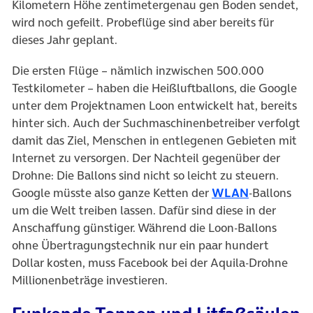
Kilometern Höhe zentimetergenau gen Boden sendet,
wird noch gefeilt. Probeflüge sind aber bereits für
dieses Jahr geplant.
Die ersten Flüge – nämlich inzwischen 500.000
Testkilometer – haben die Heißluftballons, die Google
unter dem Projektnamen Loon entwickelt hat, bereits
hinter sich. Auch der Suchmaschinenbetreiber verfolgt
damit das Ziel, Menschen in entlegenen Gebieten mit
Internet zu versorgen. Der Nachteil gegenüber der
Drohne: Die Ballons sind nicht so leicht zu steuern.
(öffnet in 
Google müsste also ganze Ketten der
WLAN
-Ballons
um die Welt treiben lassen. Dafür sind diese in der
Anschaffung günstiger. Während die Loon-Ballons
ohne Übertragungstechnik nur ein paar hundert
Dollar kosten, muss Facebook bei der Aquila-Drohne
Millionenbeträge investieren.