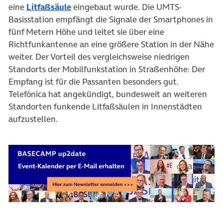
(öffnet in neuem Tab)
eine
Litfaßsäule
eingebaut wurde. Die UMTS-
Basisstation empfängt die Signale der Smartphones in
fünf Metern Höhe und leitet sie über eine
Richtfunkantenne an eine größere Station in der Nähe
weiter. Der Vorteil des vergleichsweise niedrigen
Standorts der Mobilfunkstation in Straßenhöhe: Der
Empfang ist für die Passanten besonders gut.
Telefónica hat angekündigt, bundesweit an weiteren
Standorten funkende Litfaßsäulen in Innenstädten
aufzustellen.