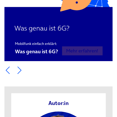
Mobilfunk einfach erklärt:
Was genau ist 6G?
Ein Element zurück blättern
Ein Element weiter blättern
Autor:in