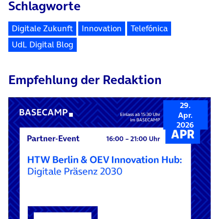
Schlagworte
Digitale Zukunft
Innovation
Telefónica
UdL Digital Blog
Empfehlung der Redaktion
29.
Apr.
2026