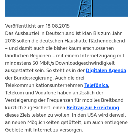
Veröffentlicht am 18.08.2015
Das Ausbauziel in Deutschland ist klar: Bis zum Jahr
2018 sollen die deutschen Haushalte flächendeckend
– und damit auch die bisher kaum erschlossenen
ländlichen Regionen – mit einem Internetzugang mit
mindestens 50 Mbit/s Downloadgeschwindigkeit
(öf
ausgestattet sein. So steht es in der
Digitalen Agenda
der Bundesregierung. Auch die drei
(öffnet in
Telekommunikationsunternehmen
Telefónica
,
Telekom und Vodafone haben anlässlich der
Versteigerung der Frequenzen für mobiles Breitband
(öffne
kürzlich zugesichert, einen
Beitrag zur Erreichung
dieses Ziels leisten zu wollen. In den USA wird derweil
an neuen Möglichkeiten getüftelt, um auch entlegene
Gebiete mit Internet zu versorgen.