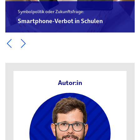
Symbolpolitik oder Zukunftsfrage:
Smartphone-Verbot in Schulen
Ein Element zurück blättern
Ein Element weiter blättern
Autor:in