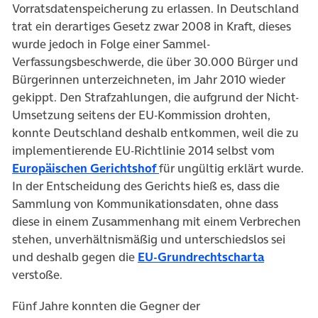
Vorratsdatenspeicherung zu erlassen. In Deutschland
trat ein derartiges Gesetz zwar 2008 in Kraft, dieses
wurde jedoch in Folge einer Sammel-
Verfassungsbeschwerde, die über 30.000 Bürger und
Bürgerinnen unterzeichneten, im Jahr 2010 wieder
gekippt. Den Strafzahlungen, die aufgrund der Nicht-
Umsetzung seitens der EU-Kommission drohten,
konnte Deutschland deshalb entkommen, weil die zu
implementierende EU-Richtlinie 2014 selbst vom
(öffnet in neuem Tab)
Europäischen Gerichtshof
für ungültig erklärt wurde.
In der Entscheidung des Gerichts hieß es, dass die
Sammlung von Kommunikationsdaten, ohne dass
diese in einem Zusammenhang mit einem Verbrechen
stehen, unverhältnismäßig und unterschiedslos sei
(öffnet i
und deshalb gegen die
EU-Grundrechtscharta
verstoße.
Fünf Jahre konnten die Gegner der