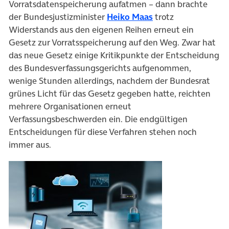
Vorratsdatenspeicherung aufatmen – dann brachte
(öffnet in neuem T
der Bundesjustizminister
Heiko Maas
trotz
Widerstands aus den eigenen Reihen erneut ein
Gesetz zur Vorratsspeicherung auf den Weg. Zwar hat
das neue Gesetz einige Kritikpunkte der Entscheidung
des Bundesverfassungsgerichts aufgenommen,
wenige Stunden allerdings, nachdem der Bundesrat
grünes Licht für das Gesetz gegeben hatte, reichten
mehrere Organisationen erneut
Verfassungsbeschwerden ein. Die endgültigen
Entscheidungen für diese Verfahren stehen noch
immer aus.