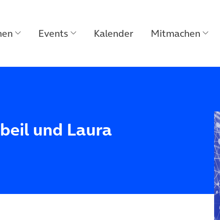
men
Events
Kalender
Mitmachen
gbeil und Laura