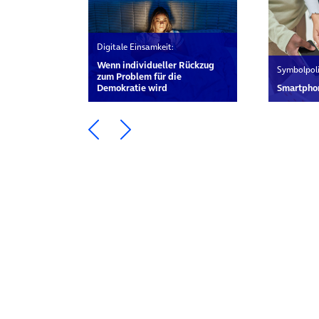
Digitale Einsamkeit:
Wenn individueller Rückzug
Symbolpoli
zum Problem für die
Demokratie wird
Smartphon
Ein Element zurück blättern
Ein Element weiter blätte