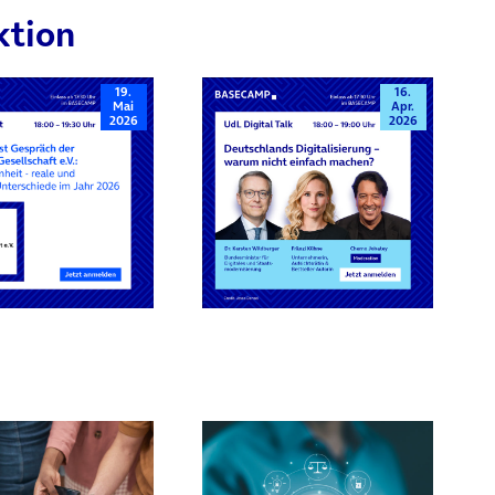
ktion
19.
16.
Mai
Apr.
2026
2026
rn