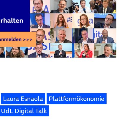
Laura Esnaola
Plattformökonomie
UdL Digital Talk