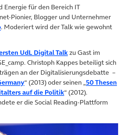
 Energie für den Bereich IT
ernet-Pionier, Blogger und Unternehmer
p
. Moderiert wird der Talk wie gewohnt
ersten UdL Digital Talk
zu Gast im
E_camp. Christoph Kappes beteiligt sich
rägen an der Digitalisierungsdebatte –
 Germany
“ (2013) oder seinen „
50 Thesen
alters auf die Politik
“ (2012).
ete er die Social Reading-Plattform