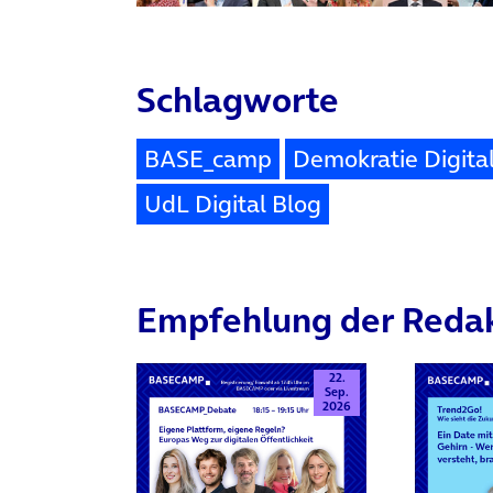
Schlagworte
BASE_camp
Demokratie Digita
UdL Digital Blog
Empfehlung der Reda
22.
Sep.
2026