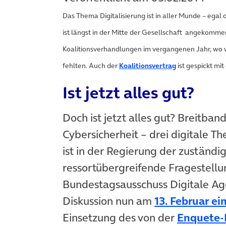
Das Thema Digitalisierung ist in aller Munde – egal 
ist längst in der Mitte der Gesellschaft angekomme
Koalitionsverhandlungen im vergangenen Jahr, wo wo
fehlten. Auch der
Koalitionsvertrag
ist gespickt mi
Ist jetzt alles gut?
Doch ist jetzt alles gut? Breitb
Cybersicherheit – drei digitale T
ist in der Regierung der zuständi
ressortübergreifende Fragestell
Bundestagsausschuss Digitale Ag
Diskussion nun am
13. Februar ei
Einsetzung des von der
Enquete-