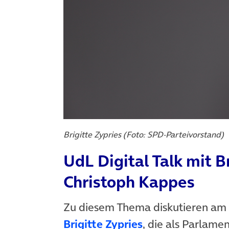
Brigitte Zypries (Foto: SPD-Parteivorstand)
UdL Digital Talk mit B
Christoph Kappes
Zu diesem Thema diskutieren am 
Brigitte Zypries
, die als Parlame