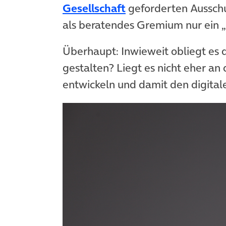
Gesellschaft
geforderten Ausschus
als beratendes Gremium nur ein „
Überhaupt: Inwieweit obliegt es d
gestalten? Liegt es nicht eher an
entwickeln und damit den digita