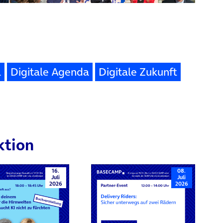
l
Digitale Agenda
Digitale Zukunft
ktion
16.
08.
Juli
Juli
2026
2026