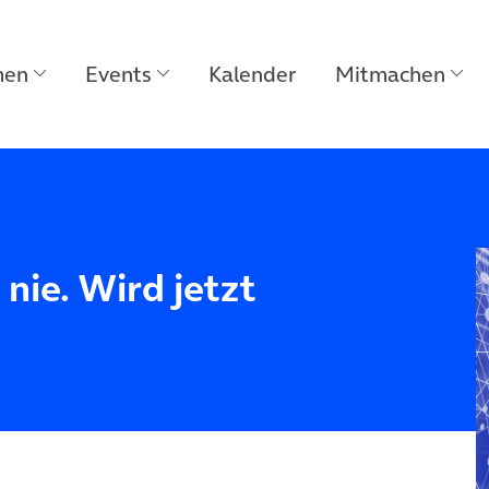
men
Events
Kalender
Mitmachen
 nie. Wird jetzt