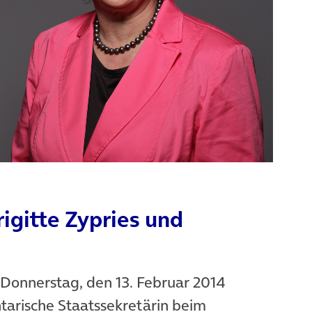
rigitte Zypries und
Donnerstag, den 13. Februar 2014
ntarische Staatssekretärin beim