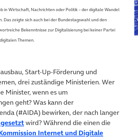
ob in Wirtschaft, Nachrichten oder Politik – der digitale Wandel
n. Das zeigte sich auch bei der Bundestagswahl und den
rtreiche Bekenntnisse zur Digitalisierung bei keiner Partei
t digitalen Themen.
andausbau, Start-Up-Förderung und
hemen, drei zuständige Ministerien. Wer
ge Minister, wenn es um
ungen geht? Was kann der
enda (#AIDA) bewirken, der nach langer
ngesetzt
wird? Während die einen die
Kommission Internet und Digitale