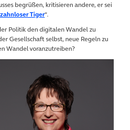
ses begrüßen, kritisieren andere, er sei
zahnloser Tiger
“.
er Politik den digitalen Wandel zu
 der Gesellschaft selbst, neue Regeln zu
len Wandel voranzutreiben?