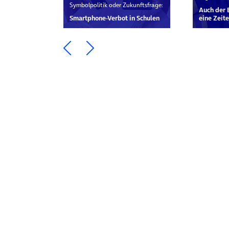
Symbolpolitik oder Zukunftsfrage:
Auch der 
Smartphone-Verbot in Schulen
eine Zei
Ein Element zurück blättern
Ein Element weiter blätte