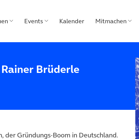
men
Events
Kalender
Mitmachen
 Rainer Brüderle
n, der Gründungs-Boom in Deutschland.