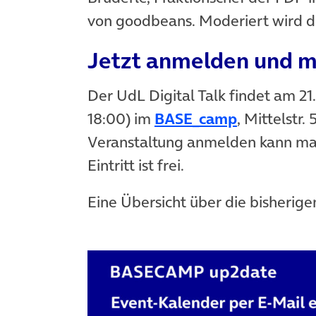
von goodbeans. Moderiert wird de
Jetzt anmelden und m
Der UdL Digital Talk findet am 2
(öffnet in
18:00) im
BASE_camp
, Mittelstr. 
Veranstaltung anmelden kann ma
Eintritt ist frei.
Eine Übersicht über die bisherige