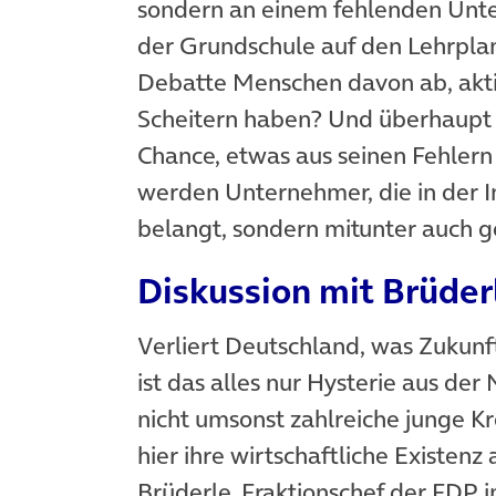
sondern an einem fehlenden Unte
der Grundschule auf den Lehrpla
Debatte Menschen davon ab, akti
Scheitern haben? Und überhaupt d
Chance, etwas aus seinen Fehlern
werden Unternehmer, die in der Ins
belangt, sondern mitunter auch ge
Diskussion mit Brüder
Verliert Deutschland, was Zukun
ist das alles nur Hysterie aus de
nicht umsonst zahlreiche junge K
hier ihre wirtschaftliche Existen
Brüderle, Fraktionschef der FDP 