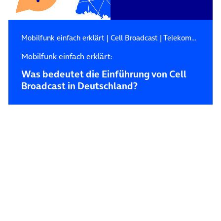
Mobilfunk einfach erklärt
|
Cell Broadcast
|
Telekommunikation
Mobilfunk einfach erklärt:
Was bedeutet die Einführung von Cell
Broadcast in Deutschland?