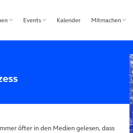
men
Events
Kalender
Mitmachen
zess
immer öfter in den Medien gelesen, dass