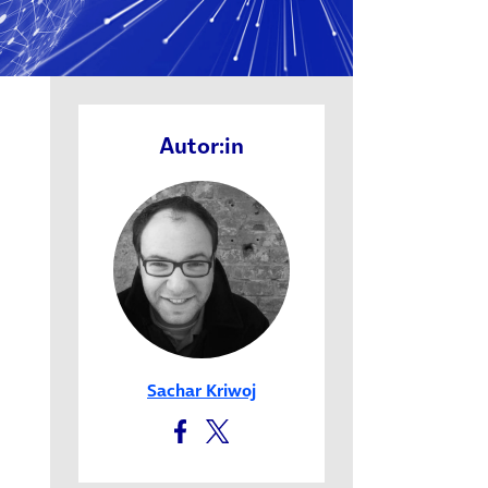
Autor:in
Sachar Kriwoj