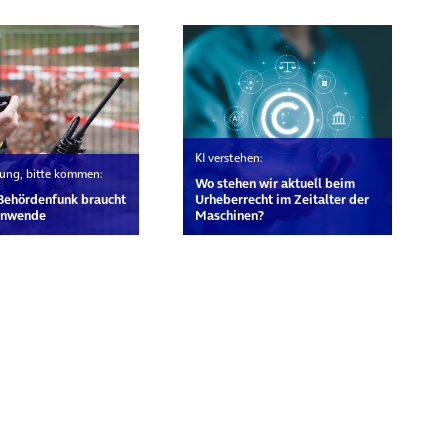
KI verstehen:
erung, bitte kommen:
Wo stehen wir aktuell beim
Behördenfunk braucht
Urheberrecht im Zeitalter der
tenwende
Maschinen?
rn