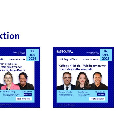
ktion
13.
16.
Jan.
Okt.
2026
2025
rn