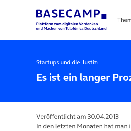
The
Main Navigation
Startups und die Justiz:
Es ist ein langer Pro
Veröffentlicht am 30.04.2013
In den letzten Monaten hat man 