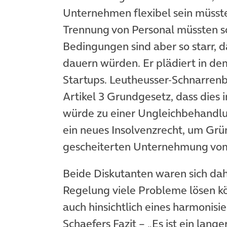
Unternehmen flexibel sein müsste
Trennung von Personal müssten sc
Bedingungen sind aber so starr, d
dauern würden. Er plädiert in de
Startups. Leutheusser-Schnarren
Artikel 3 Grundgesetz, dass dies 
würde zu einer Ungleichbehandlu
ein neues Insolvenzrecht, um Grün
gescheiterten Unternehmung vom 
Beide Diskutanten waren sich dah
Regelung viele Probleme lösen k
auch hinsichtlich eines harmonisi
Schaefers Fazit – „Es ist ein lang