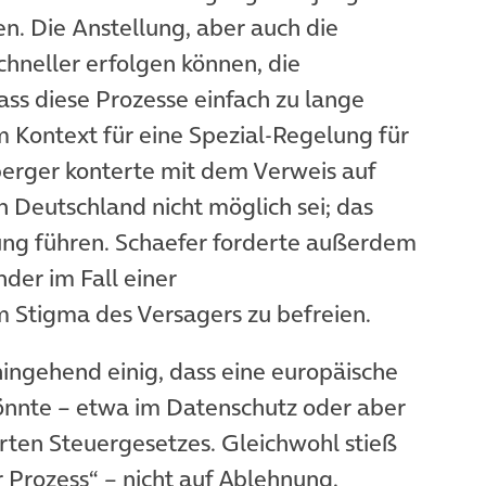
n. Die Anstellung, aber auch die
hneller erfolgen können, die
ass diese Prozesse einfach zu lange
m Kontext für eine Spezial-Regelung für
berger konterte mit dem Verweis auf
in Deutschland nicht möglich sei; das
ng führen. Schaefer forderte außerdem
der im Fall einer
Stigma des Versagers zu befreien.
ingehend einig, dass eine europäische
önnte – etwa im Datenschutz oder aber
erten Steuergesetzes. Gleichwohl stieß
er Prozess“ – nicht auf Ablehnung.