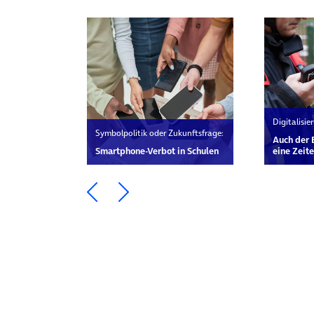
Digitalisi
Symbolpolitik oder Zukunftsfrage:
Auch der 
Smartphone-Verbot in Schulen
eine Zei
Ein Element zurück blättern
Ein Element weiter blätte