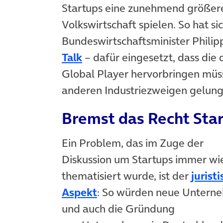
Startups eine zunehmend größere
Volkswirtschaft spielen. So hat s
Bundeswirtschaftsminister Philip
Talk
– dafür eingesetzt, dass die 
Global Player hervorbringen müss
anderen Industriezweigen gelunge
Bremst das Recht Sta
Ein Problem, das im Zuge der
Diskussion um Startups immer wi
thematisiert wurde, ist der
jurist
Aspekt
: So würden neue Untern
und auch die Gründung