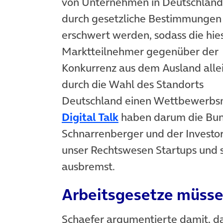
von Unternehmen in Deutschland
durch gesetzliche Bestimmungen
erschwert werden, sodass die hie
Marktteilnehmer gegenüber der
Konkurrenz aus dem Ausland alle
durch die Wahl des Standorts
Deutschland einen Wettbewerbs
Digital Talk
haben darum die Bund
Schnarrenberger und der Investo
unser Rechtswesen Startups und 
ausbremst.
Arbeitsgesetze müssen
Schaefer argumentierte damit, d