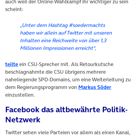
auch weil der Online-Wahlkampf ihr wichtiger zu sein
scheint:
„Unter dem Hashtag #soedermachts
haben wir allein auf Twitter mit unseren
Inhalten eine Reichweite von über 1,3
Millionen Impressionen erreicht“,
(öffnet in neuem Tab)
teilte
ein CSU-Sprecher mit. Als Retourkutsche
beschlagnahmte die CSU übrigens mehrere
naheliegende SPD-Domains, um eine Weiterleitung zu
(öffnet in
dem Regierungsprogramm von
Markus Söder
einzustellen.
Facebook das altbewährte Politik-
Netzwerk
Twitter sehen viele Parteien vor allem als einen Kanal,