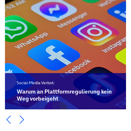
Social-Media-Verbot:
Warum an Plattformregulierung kein
Weg vorbeigeht
Ein Element zurück blättern
Ein Element weiter blättern