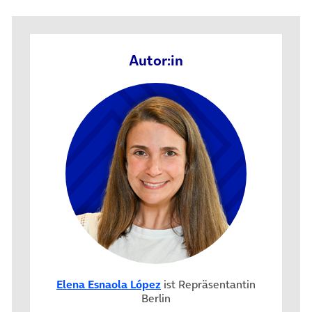
Autor:in
Elena Esnaola López
ist Repräsentantin
Berlin