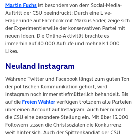
(öffnet in neuem Tab)
Martin Fuchs
ist besonders von dem Social-Media-
Auftritt der CSU beeindruckt: Durch eine Live-
Fragerunde auf Facebook mit Markus Söder, zeige sich
der Experimentierwille der konservativen Partei mit
neuen Ideen. Die Online-Aktivität brachte es
immerhin auf 40.000 Aufrufe und mehr als 1.000
Likes.
Neuland Instagram
Während Twitter und Facebook längst zum guten Ton
der politischen Kommunikation gehört, wird
Instagram noch immer stiefmütterlich behandelt. Bis
(öffnet in neuem Tab)
auf die
Freien Wähler
verfügen trotzdem alle Parteien
über einen Account auf Instagram. Auch hier nimmt
die CSU eine besondere Stellung ein. Mit über 15.000
Followern lassen die Christsozialen die Konkurrenz
weit hinter sich. Auch der Spitzenkandiat der CSU