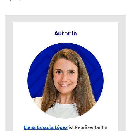
Autor:in
Elena Esnaola López
ist Repräsentantin