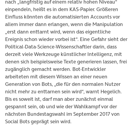
nach „langfristig auf einem relativ hohen Niveau“
einpendeln, heißt es in dem KAS-Papier. Größeren
Einfluss könnten die automatisierten Accounts vor
allem immer dann erlangen, wenn die Manipulation
„erst dann enttarnt wird, wenn das eigentliche
Ereignis schon wieder vorbei ist“. Eine Gefahr sieht der
Political-Data-Science-Wissenschaftler darin, dass
derzeit viele Werkzeuge künstlicher Intelligenz, mit
denen sich beispielsweise Texte generieren lassen, frei
zugänglich gemacht werden. Bot-Entwickler
arbeiteten mit diesem Wissen an einer neuen
Generation von Bots, „die für den normalen Nutzer
nicht mehr zu enttarnen sein wird“, warnt Hegelich.
Bis es soweit ist, darf man aber zunächst einmal
gespannt sein, ob und wie der Wahlkampf vor der
nächsten Bundestagswahl im September 2017 von
Social Bots geprägt sein wird.