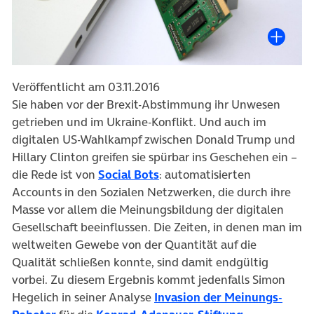
Veröffentlicht am 03.11.2016
Sie haben vor der Brexit-Abstimmung ihr Unwesen
getrieben und im Ukraine-Konflikt. Und auch im
digitalen US-Wahlkampf zwischen Donald Trump und
Hillary Clinton greifen sie spürbar ins Geschehen ein –
(öffnet in neuem Tab)
die Rede ist von
Social Bots
: automatisierten
Accounts in den Sozialen Netzwerken, die durch ihre
Masse vor allem die Meinungsbildung der digitalen
Gesellschaft beeinflussen. Die Zeiten, in denen man im
weltweiten Gewebe von der Quantität auf die
Qualität schließen konnte, sind damit endgültig
vorbei. Zu diesem Ergebnis kommt jedenfalls Simon
Hegelich in seiner Analyse
Invasion der Meinungs-