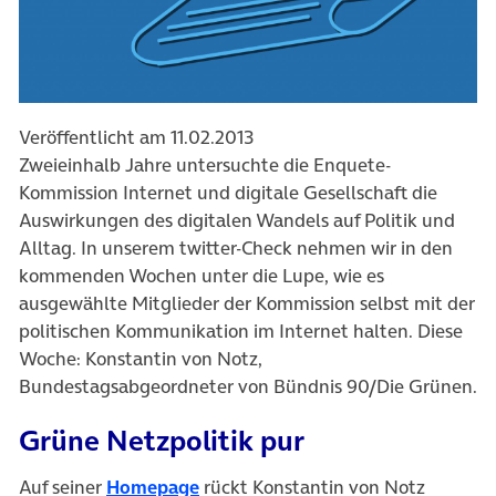
Veröffentlicht am 11.02.2013
Zweieinhalb Jahre untersuchte die Enquete-
Kommission Internet und digitale Gesellschaft die
Auswirkungen des digitalen Wandels auf Politik und
Alltag. In unserem twitter-Check nehmen wir in den
kommenden Wochen unter die Lupe, wie es
ausgewählte Mitglieder der Kommission selbst mit der
politischen Kommunikation im Internet halten. Diese
Woche: Konstantin von Notz,
Bundestagsabgeordneter von Bündnis 90/Die Grünen.
Grüne Netzpolitik pur
(öffnet in neuem Tab)
Auf seiner
Homepage
rückt Konstantin von Notz