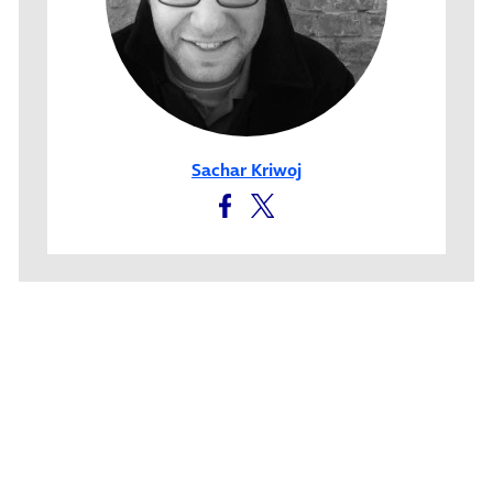
Sachar Kriwoj