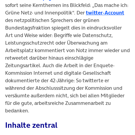
sofort seine Kernthemen ins Blickfeld: „Das mache ich:
(öff
Grüne Netz- und Innenpolitik“. Der
twitter-Account
des netzpolitischen Sprechers der grünen
Bundestagsfraktion spiegelt dies in eindrucksvoller
Art und Weise wider: Begriffe wie Datenschutz,
Leistungsschutzrecht oder Überwachung am
Arbeitsplatz kommentiert von Notz immer wieder und
retweetet darüber hinaus einschlägige
Zeitungsartikel. Auch die Arbeit in der Enquete-
Kommission Internet und digitale Gesellschaft
dokumentierte der 42-Jährige: So twitterte er
während der Abschlusssitzung der Kommission und
versäumte außerdem nicht, sich bei allen Mitglieder
für die gute, arbeitsreiche Zusammenarbeit zu
bedanken.
Inhalte zentral