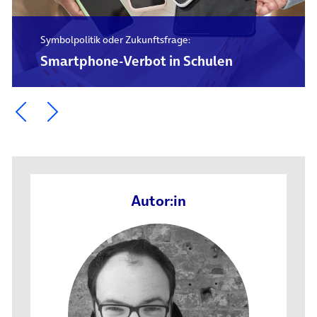
Symbolpolitik oder Zukunftsfrage:
Smartphone-Verbot in Schulen
Ein Element zurück blättern
Ein Element weiter blättern
Autor:in