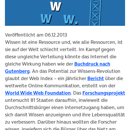
Veröffentlicht am 06.12.2013
Wissen ist eine Ressource und, wie alle Ressourcen, ist
sie auf der Welt schlecht verteilt. Im Kampf gegen
diese ungleiche Verteilung könnte das Internet die
gleiche Wirkung haben wie der
Buchdruck nach
Gutenberg
. An das Potential zur Wissens-Revolution
glaubt der Web Index – ein jährlicher
Bericht
über die
weltweite Online-Kommunikation, erstellt von der
World Wide Web Foundation
. Das
Forschungsprojekt
untersucht 81 Staaten daraufhin, inwieweit die
Durchschnittsbürger einen Internetzugang haben, um
sich damit Wissen anzueignen und ihre Lebensqualität
zu verbessern. Darüber hinaus wollten die Forscher
wissen, inwiefern sich die Bürger über das Netz am