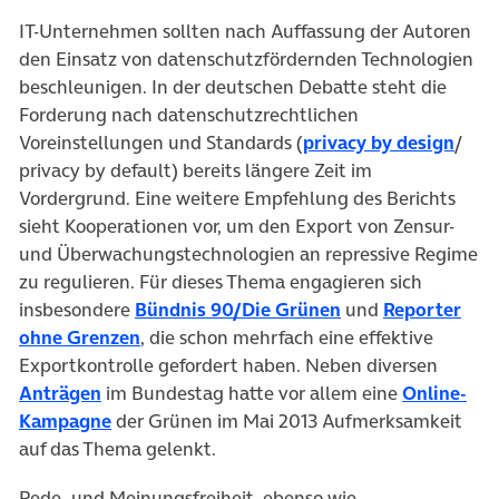
IT-Unternehmen sollten nach Auffassung der Autoren
den Einsatz von datenschutzfördernden Technologien
beschleunigen. In der deutschen Debatte steht die
Forderung nach datenschutzrechtlichen
Voreinstellungen und Standards (
privacy by design
/
privacy by default) bereits längere Zeit im
Vordergrund. Eine weitere Empfehlung des Berichts
sieht Kooperationen vor, um den Export von Zensur-
und Überwachungstechnologien an repressive Regime
zu regulieren. Für dieses Thema engagieren sich
insbesondere
Bündnis 90/Die Grünen
und
Reporter
ohne Grenzen
, die schon mehrfach eine effektive
Exportkontrolle gefordert haben. Neben diversen
Anträgen
im Bundestag hatte vor allem eine
Online-
Kampagne
der Grünen im Mai 2013 Aufmerksamkeit
auf das Thema gelenkt.
Rede- und Meinungsfreiheit, ebenso wie