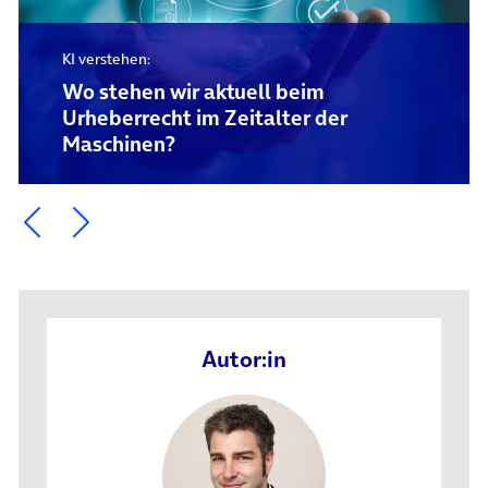
KI verstehen:
Wo stehen wir aktuell beim
Urheberrecht im Zeitalter der
Maschinen?
Ein Element zurück blättern
Ein Element weiter blättern
Autor:in