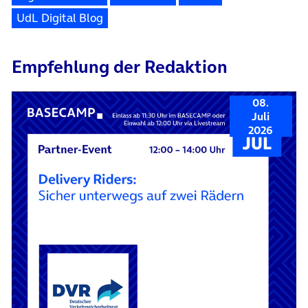
UdL Digital Blog
Empfehlung der Redaktion
08.
Juli
2026