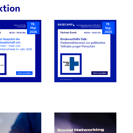
ktion
19.
19.
Mai
Sep.
2026
2025
rn