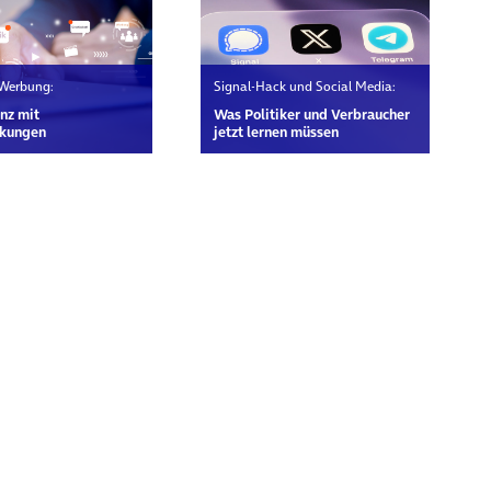
 Werbung:
Signal-Hack und Social Media:
nz mit
Was Politiker und Verbraucher
kungen
jetzt lernen müssen
rn