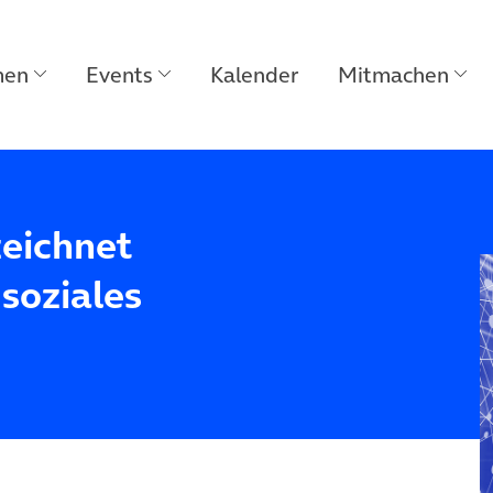
men
Events
Kalender
Mitmachen
eichnet
soziales