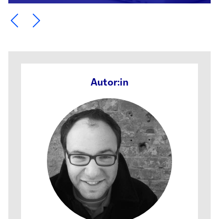
Ein Element zurück blättern
Ein Element weiter blättern
Autor:in