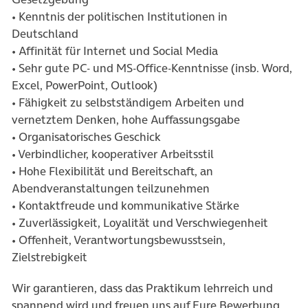
• Kenntnis der politischen Institutionen in
Deutschland
• Affinität für Internet und Social Media
• Sehr gute PC- und MS-Office-Kenntnisse (insb. Word,
Excel, PowerPoint, Outlook)
• Fähigkeit zu selbstständigem Arbeiten und
vernetztem Denken, hohe Auffassungsgabe
• Organisatorisches Geschick
• Verbindlicher, kooperativer Arbeitsstil
• Hohe Flexibilität und Bereitschaft, an
Abendveranstaltungen teilzunehmen
• Kontaktfreude und kommunikative Stärke
• Zuverlässigkeit, Loyalität und Verschwiegenheit
• Offenheit, Verantwortungsbewusstsein,
Zielstrebigkeit
Wir garantieren, dass das Praktikum lehrreich und
spannend wird und freuen uns auf Eure Bewerbung