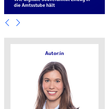
die Amtsstube hält
Ein Element zurück blättern
Ein Element weiter blättern
Autor:in