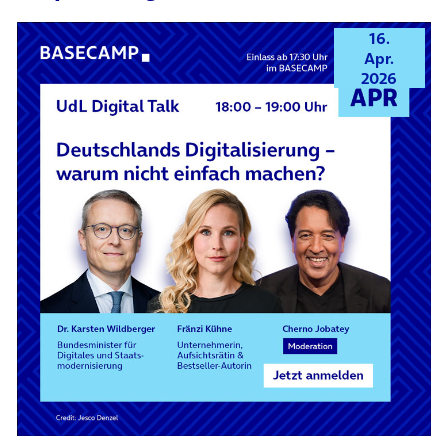
16.
Apr.
2026