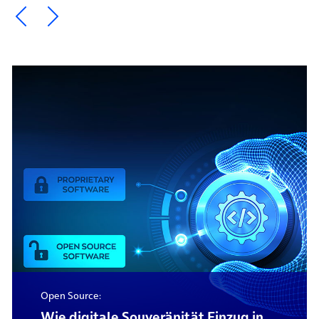
Ein Element zurück blättern
Ein Element weiter blättern
Open Source:
Wie digitale Souveränität Einzug in