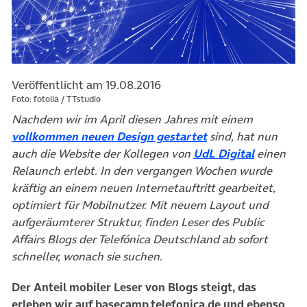
Veröffentlicht am 19.08.2016
Foto: fotolia / TTstudio
Nachdem wir im April diesen Jahres mit einem
vollkommen neuen Design gestartet
sind, hat nun
auch die Website der Kollegen von
UdL Digital
einen
Relaunch erlebt. In den vergangen Wochen wurde
kräftig an einem neuen Internetauftritt gearbeitet,
optimiert für Mobilnutzer. Mit neuem Layout und
aufgeräumterer Struktur, finden Leser des Public
Affairs Blogs der Telefónica Deutschland ab sofort
schneller, wonach sie suchen.
Der Anteil mobiler Leser von Blogs steigt, das
erleben wir auf basecamp.telefonica.de und ebenso