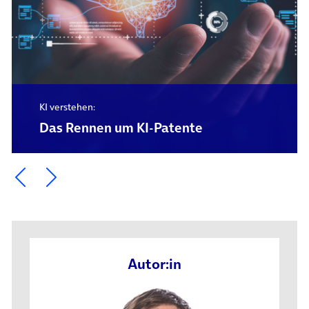
KI verstehen:
Das Rennen um KI-Patente
Ein Element zurück blättern
Ein Element weiter blättern
Autor:in