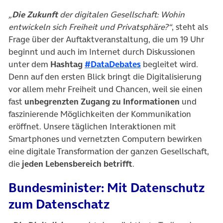
„
Die Zukunft
der digitalen Gesellschaft: Wohin
entwickeln sich Freiheit und Privatsphäre?“
, steht als
Frage über der Auftaktveranstaltung, die um 19 Uhr
beginnt und auch im Internet durch Diskussionen
(öffnet in neuem Tab
unter dem
Hashtag
#DataDebates
begleitet wird.
Denn auf den ersten Blick bringt die Digitalisierung
vor allem mehr Freiheit und Chancen, weil sie einen
fast
unbegrenzten Zugang zu Informationen
und
faszinierende Möglichkeiten der Kommunikation
eröffnet. Unsere täglichen Interaktionen mit
Smartphones und vernetzten Computern bewirken
eine digitale Transformation der ganzen Gesellschaft,
die
jeden Lebensbereich betrifft
.
Bundesminister: Mit Datenschutz
zum Datenschatz