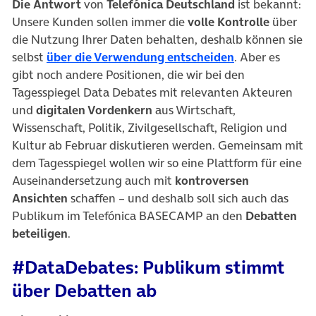
Die Antwort
von
Telefónica Deutschland
ist bekannt:
Unsere Kunden sollen immer die
volle Kontrolle
über
die Nutzung Ihrer Daten behalten, deshalb können sie
(öffnet in neu
selbst
über die Verwendung entscheiden
. Aber es
gibt noch andere Positionen, die wir bei den
Tagesspiegel Data Debates mit relevanten Akteuren
und
digitalen Vordenkern
aus Wirtschaft,
Wissenschaft, Politik, Zivilgesellschaft, Religion und
Kultur ab Februar diskutieren werden. Gemeinsam mit
dem Tagesspiegel wollen wir so eine Plattform für eine
Auseinandersetzung auch mit
kontroversen
Ansichten
schaffen – und deshalb soll sich auch das
Publikum im Telefónica BASECAMP an den
Debatten
beteiligen
.
#DataDebates: Publikum stimmt
über Debatten ab