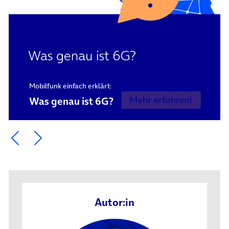
Mobilfunk einfach erklärt:
Was genau ist 6G?
Ein Element zurück blättern
Ein Element weiter blättern
Autor:in