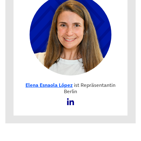
Elena Esnaola López
ist Repräsentantin
Berlin