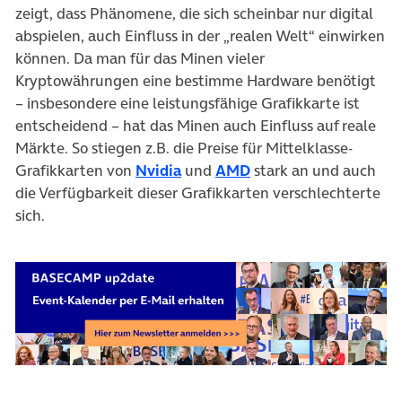
zeigt, dass Phänomene, die sich scheinbar nur digital
abspielen, auch Einfluss in der „realen Welt“ einwirken
können. Da man für das Minen vieler
Kryptowährungen eine bestimme Hardware benötigt
– insbesondere eine leistungsfähige Grafikkarte ist
entscheidend – hat das Minen auch Einfluss auf reale
Märkte. So stiegen z.B. die Preise für Mittelklasse-
(öffnet in neuem Tab)
(öffnet in neuem Tab)
Grafikkarten von
Nvidia
und
AMD
stark an und auch
die Verfügbarkeit dieser Grafikkarten verschlechterte
sich.