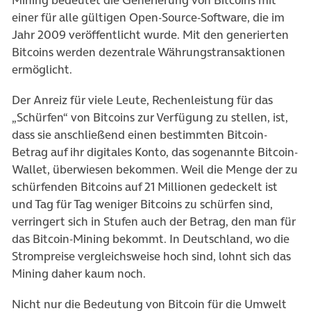
Mining bedeutet die Generierung von Bitcoins mit
einer für alle gültigen Open-Source-Software, die im
Jahr 2009 veröffentlicht wurde. Mit den generierten
Bitcoins werden dezentrale Währungstransaktionen
ermöglicht.
Der Anreiz für viele Leute, Rechenleistung für das
„Schürfen“ von Bitcoins zur Verfügung zu stellen, ist,
dass sie anschließend einen bestimmten Bitcoin-
Betrag auf ihr digitales Konto, das sogenannte Bitcoin-
Wallet, überwiesen bekommen. Weil die Menge der zu
schürfenden Bitcoins auf 21 Millionen gedeckelt ist
und Tag für Tag weniger Bitcoins zu schürfen sind,
verringert sich in Stufen auch der Betrag, den man für
das Bitcoin-Mining bekommt. In Deutschland, wo die
Strompreise vergleichsweise hoch sind, lohnt sich das
Mining daher kaum noch.
Nicht nur die Bedeutung von Bitcoin für die Umwelt