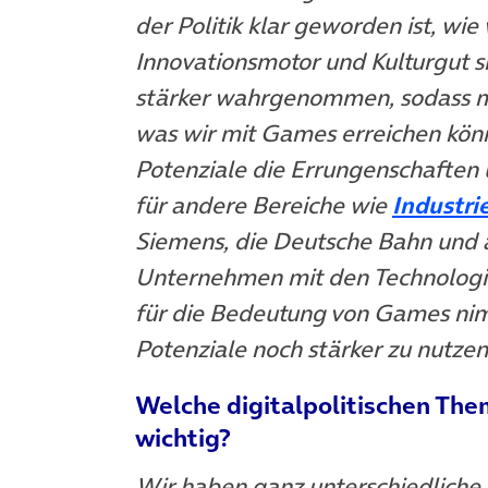
der Politik klar geworden ist, wie
Innovationsmotor und Kulturgut 
stärker wahrgenommen, sodass ma
was wir mit Games erreichen kön
Potenziale die Errungenschaften
für andere Bereiche wie
Industri
Siemens, die Deutsche Bahn und a
Unternehmen mit den Technologi
für die Bedeutung von Games nimm
Potenziale noch stärker zu nutzen
Welche digitalpolitischen Th
wichtig?
Wir haben ganz unterschiedliche 