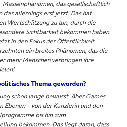
Massenphänomen, das gesellschaftlich
 das allerdings erst jetzt. Das hat
en Wertschätzung zu tun, durch die
 besondere Sichtbarkeit bekommen haben.
tzt in den Fokus der Öffentlichkeit
ahrzehnten ein breites Phänomen, das die
er mehr Menschen verbringen ihre
elen!
 politisches Thema geworden?
utung schon lange bewusst. Aber Games
en Ebenen – von der Kanzlerin und den
hlprogramme bis hin zum
Stellung bekommen. Das liegt daran, dass