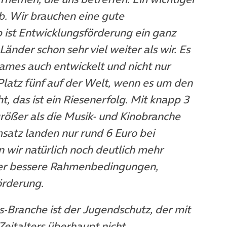
b. Wir brauchen eine gute
 ist Entwicklungsförderung ein ganz
änder schon sehr viel weiter als wir. Es
Games auch entwickelt und nicht nur
Platz fünf auf der Welt, wenn es um den
 das ist ein Riesenerfolg. Mit knapp 3
größer als die Musik- und Kinobranche
atz landen nur rund 6 Euro bei
 wir natürlich noch deutlich mehr
ber bessere Rahmenbedingungen,
örderung.
-Branche ist der Jugendschutz, der mit
Zeitalters überhaupt nicht