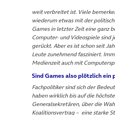
weit verbreitet ist. Viele bemerken
wiederum etwas mit der politisch
Games in letzter Zeit eine ganz
Computer- und Videospiele sind je
gerückt. Aber es ist schon seit J
Leute zunehmend fasziniert. Imm
Medienzeit auch mit Computerspi
Sind Games also plötzlich ein
Fachpolitiker sind sich der Bede
haben wirklich bis auf die höchst
Generalsekretären, über die Wa
Koalitionsvertrag – eine starke 