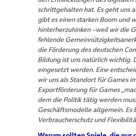
schrittgehalten hat. Es geht uns 
gibt es einen starken Boom und w
hinterherzuhinken –weil wir die 
fehlende Gemeinnützigkeitsaner
die Förderung des deutschen Comp
Bildung ist uns natürlich wichti
eingesetzt werden. Eine entschei
wir uns als Standort für Games i
Exportförderung für Games „made
dem die Politik tätig werden muss,
Geschäftsmodelle allgemein. Es 
Verbraucherschutz und Flexibilitä
Warum sollten Spiele, die nur