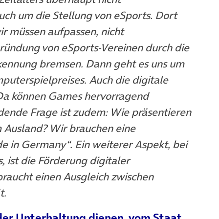
auch um die Stellung von eSports. Dort
ir müssen aufpassen, nicht
Gründung von eSports-Vereinen durch die
kennung bremsen. Dann geht es uns um
uterspielpreises. Auch die digitale
g. Da können Games hervorragend
dende Frage ist zudem: Wie präsentieren
m Ausland? Wir brauchen eine
 in Germany“. Ein weiterer Aspekt, bei
 ist die Förderung digitaler
braucht einen Ausgleich zwischen
t.
 der Unterhaltung dienen, vom Staat