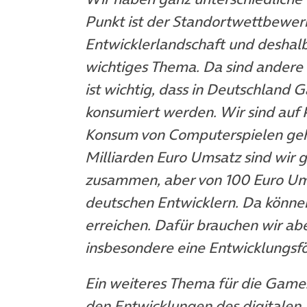
Punkt ist der Standortwettbewer
Entwicklerlandschaft und deshalb
wichtiges Thema. Da sind andere L
ist wichtig, dass in Deutschland 
konsumiert werden. Wir sind auf 
Konsum von Computerspielen geht,
Milliarden Euro Umsatz sind wir 
zusammen, aber von 100 Euro Ums
deutschen Entwicklern. Da können
erreichen. Dafür brauchen wir a
insbesondere eine Entwicklungsf
Ein weiteres Thema für die Games
den Entwicklungen des digitalen 