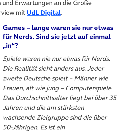
en und Erwartungen an die Große
(öffnet in neuem Tab)
erview mit
UdL Digital
.
Games – lange waren sie nur etwas
für Nerds. Sind sie jetzt auf einmal
„in“?
Spiele waren nie nur etwas für Nerds.
Die Realität sieht anders aus. Jeder
zweite Deutsche spielt – Männer wie
Frauen, alt wie jung – Computerspiele.
Das Durchschnittsalter liegt bei über 35
Jahren und die am stärksten
wachsende Zielgruppe sind die über
50-Jährigen. Es ist ein