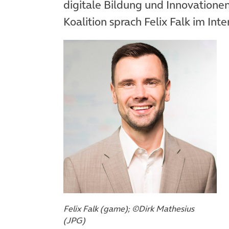
digitale Bildung und Innovation
Koalition sprach Felix Falk im Int
Felix Falk (game); ©Dirk Mathesius
(JPG)