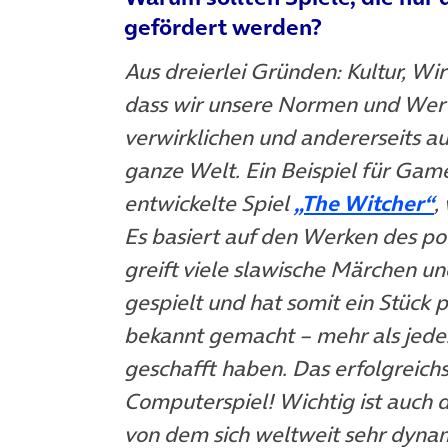
gefördert werden?
Aus dreierlei Gründen: Kultur, Wi
dass wir unsere Normen und Werte
verwirklichen und andererseits au
ganze Welt. Ein Beispiel für Games
(
entwickelte Spiel
„The Witcher“
,
Es basiert auf den Werken des po
greift viele slawische Märchen u
gespielt und hat somit ein Stück 
bekannt gemacht – mehr als jedes
geschafft haben. Das erfolgreichs
Computerspiel! Wichtig ist auch 
von dem sich weltweit sehr dyna