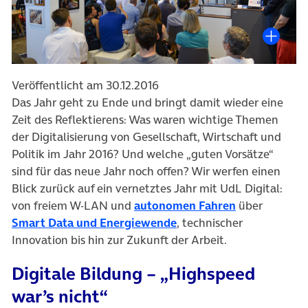
Veröffentlicht am 30.12.2016
Das Jahr geht zu Ende und bringt damit wieder eine
Zeit des Reflektierens: Was waren wichtige Themen
der Digitalisierung von Gesellschaft, Wirtschaft und
Politik im Jahr 2016? Und welche „guten Vorsätze“
sind für das neue Jahr noch offen? Wir werfen einen
Blick zurück auf ein vernetztes Jahr mit UdL Digital:
(öffnet in ne
von freiem W-LAN und
autonomen Fahren
über
(öffnet in neuem Tab)
Smart Data und Energiewende
, technischer
Innovation bis hin zur Zukunft der Arbeit.
Digitale Bildung – „Highspeed
war’s nicht“