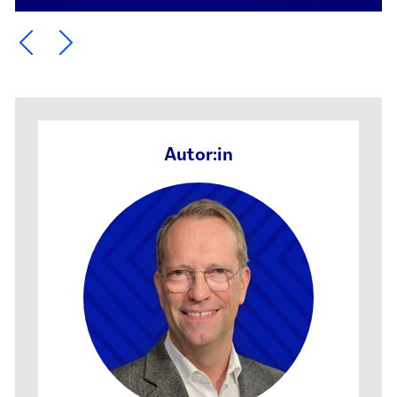
Ein Element zurück blättern
Ein Element weiter blättern
Autor:in