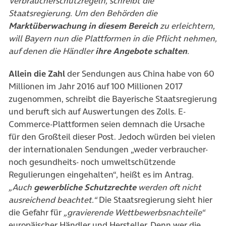
Verbraucherschutzregeln, schreibt die
Staatsregierung. Um den Behörden die
Marktüberwachung in diesem Bereich
zu erleichtern,
will Bayern nun die Plattformen in die Pflicht nehmen,
auf denen die Händler
ihre Angebote schalten
.
Allein die Zahl
der Sendungen aus China habe von 60
Millionen im Jahr 2016 auf 100 Millionen 2017
zugenommen, schreibt die Bayerische Staatsregierung
und beruft sich auf Auswertungen des Zolls. E-
Commerce-Plattformen seien demnach die Ursache
für den Großteil dieser Post. Jedoch würden bei vielen
der internationalen Sendungen „weder verbraucher-
noch gesundheits- noch umweltschützende
Regulierungen eingehalten“, heißt es im Antrag.
„Auch
gewerbliche Schutzrechte
werden oft nicht
ausreichend beachtet.“
Die Staatsregierung sieht hier
die Gefahr für
„gravierende Wettbewerbsnachteile“
europäischer Händler und Hersteller. Denn wer die