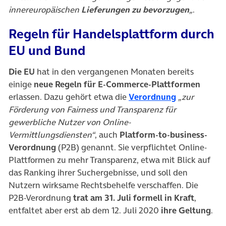
innereuropäischen
Lieferungen zu bevorzugen
„
.
Regeln für Handelsplattform durch
EU und Bund
Die EU
hat in den vergangenen Monaten bereits
einige
neue Regeln für E-Commerce-Plattformen
(öffnet in n
erlassen. Dazu gehört etwa die
Verordnung
„zur
Förderung von Fairness und Transparenz für
gewerbliche Nutzer von Online-
Vermittlungsdiensten“
, auch
Platform-to-business-
Verordnung
(P2B) genannt. Sie verpflichtet Online-
Plattformen zu mehr Transparenz, etwa mit Blick auf
das Ranking ihrer Suchergebnisse, und soll den
Nutzern wirksame Rechtsbehelfe verschaffen. Die
P2B-Verordnung
trat am 31. Juli formell in Kraft
,
entfaltet aber erst ab dem 12. Juli 2020
ihre Geltung
.