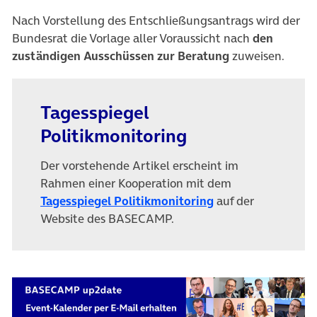
Nach Vorstellung des Entschließungsantrags wird der
Bundesrat die Vorlage aller Voraussicht nach
den
zuständigen Ausschüssen zur Beratung
zuweisen.
Tagesspiegel
Politikmonitoring
Der vorstehende Artikel erscheint im
Rahmen einer Kooperation mit dem
(öffnet in neuem T
Tagesspiegel Politikmonitoring
auf der
Website des BASECAMP.