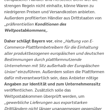
strengen Regeln nicht einhalte, könne Waren zu
niedrigeren Preisen und Versandkosten anbieten.
Außerdem profitierten Händler aus Drittstaaten von
„präferentiellen
Konditionen des
Weltpostabkommens
„
.
Daher schlägt Bayern vor
, eine
„Haftung von E-
Commerce-Plattformbetreibern für die Einhaltung
aller produktbezogenen europäischen und deutschen
Bestimmungen durch plattformnutzende
Unternehmen mit Sitz außerhalb der Europäischen
Union“
einzuführen. Außerdem sollen die Plattformen
dafür mitverantwortlich sein, dass Anbieter nötige
Angaben zur Identität und zum Unternehmenssitz
veröffentlichen. Zusätzlich solle das
Weltpostabkommen überprüft werden, um
„gewerbliche Lieferungen aus exportstarken
Drittländern nicht länger unangemessen gegenüber