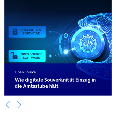
Open Source:
Wie digitale Souveränität Einzug in
die Amtsstube hält
Ein Element zurück blättern
Ein Element weiter blättern