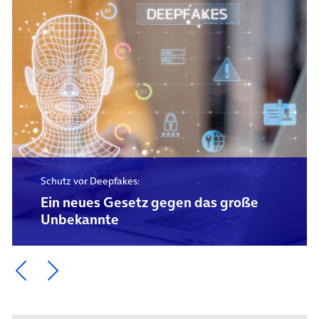
Schutz vor Deepfakes:
Ein neues Gesetz gegen das große
Unbekannte
Ein Element zurück blättern
Ein Element weiter blättern