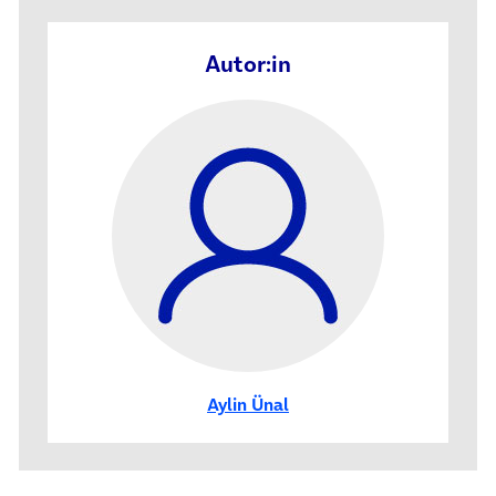
Autor:in
Aylin Ünal