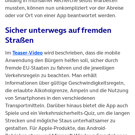
bislang in mühsamer Recherche selbst erarbeiten
mussten, können nun unkompliziert vor der Abreise
oder vor Ort von einer App beantwortet werden.
Sicher unterwegs auf fremden
Straßen
(öffnet in neuem Tab)
Im
Teaser-Video
wird beschrieben, dass die mobile
Anwendung den Bürgern helfen soll, sicher durch
fremde EU-Staaten zu fahren und die jeweiligen
Verkehrsregeln zu beachten. Man erhält
Informationen über gültige Geschwindigkeitsregeln,
die erlaubte Alkoholgrenze, Ampeln und die Nutzung
von Smartphones in den verschiedenen
Transportmitteln. Darüber hinaus bietet die App auch
Spiele und ein Verkehrssicherheits-Quiz, um die langen
Strecken und mögliche Staus unterhaltsamer zu
gestalten. Für Apple-Produkte, das Android-