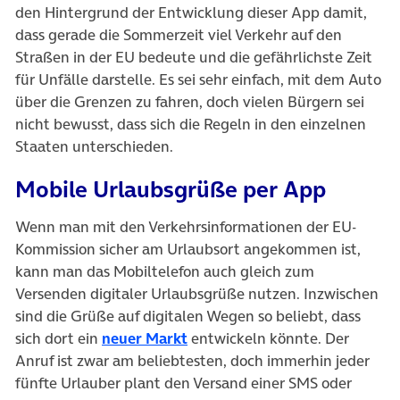
den Hintergrund der Entwicklung dieser App damit,
dass gerade die Sommerzeit viel Verkehr auf den
Straßen in der EU bedeute und die gefährlichste Zeit
für Unfälle darstelle. Es sei sehr einfach, mit dem Auto
über die Grenzen zu fahren, doch vielen Bürgern sei
nicht bewusst, dass sich die Regeln in den einzelnen
Staaten unterschieden.
Mobile Urlaubsgrüße per App
Wenn man mit den Verkehrsinformationen der EU-
Kommission sicher am Urlaubsort angekommen ist,
kann man das Mobiltelefon auch gleich zum
Versenden digitaler Urlaubsgrüße nutzen. Inzwischen
sind die Grüße auf digitalen Wegen so beliebt, dass
(öffnet in neuem Tab)
sich dort ein
neuer Markt
entwickeln könnte. Der
Anruf ist zwar am beliebtesten, doch immerhin jeder
fünfte Urlauber plant den Versand einer SMS oder