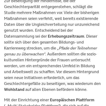
Zur Beseitigung der Hindernisse, die der
Geschlechterparität entgegenstehen, schlägt die
Studie mehrere Maßnahmen vor. Viele der bisherigen
Maßnahmen seien verfehlt, weil bereits existierende
Daten über die Ungleichverteilung nur unzureichend
genutzt wurden. Entscheidend bei der
Datensammlung sei der
Erhebungszeitraum
. Dieser
sollte sich über den gesamten Bildungs- und
Karriereweg strecken, um die
„Pfade der Teilnehmer
genau zu überwachen“
. Außerdem sollten die sozio-
kulturellen Hintergründe der Frauen untersucht
werden, um ein entsprechendes Umfeld in Bildung
und Arbeitswelt zu schaffen. Vor diesem Hintergrund
seien neue Initiativen erforderlich, um das
Geschlechtergefälle zu beseitigen, was wiederum den
Wohlstand
auf allen Ebenen befördern könne.
Mit der Einrichtung einer
Europäischen Plattform
(
„Multi-Stakeholder-Plattform“
), die sich auf die