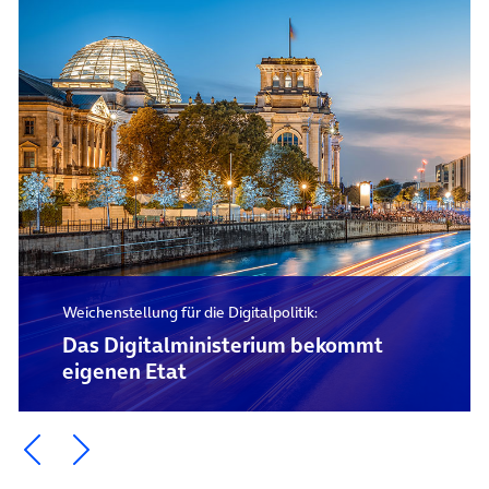
Weichenstellung für die Digitalpolitik:
Das Digital­ministerium bekommt
eigenen Etat
Ein Element zurück blättern
Ein Element weiter blättern