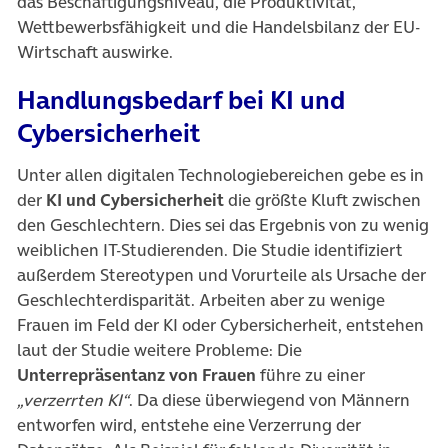
das Beschäftigungsniveau, die Produktivität,
Wettbewerbsfähigkeit und die Handelsbilanz der EU-
Wirtschaft auswirke.
Handlungsbedarf bei KI und
Cybersicherheit
Unter allen digitalen Technologiebereichen gebe es in
der
KI und Cybersicherheit
die größte Kluft zwischen
den Geschlechtern. Dies sei das Ergebnis von zu wenig
weiblichen IT-Studierenden. Die Studie identifiziert
außerdem Stereotypen und Vorurteile als Ursache der
Geschlechterdisparität. Arbeiten aber zu wenige
Frauen im Feld der KI oder Cybersicherheit, entstehen
laut der Studie weitere Probleme: Die
Unterrepräsentanz von Frauen
führe zu einer
„verzerrten KI“
. Da diese überwiegend von Männern
entworfen wird, entstehe eine Verzerrung der