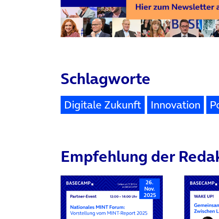
Schlagworte
Digitale Zukunft
Innovation
Po
Empfehlung der Reda
26.
Nov.
2025