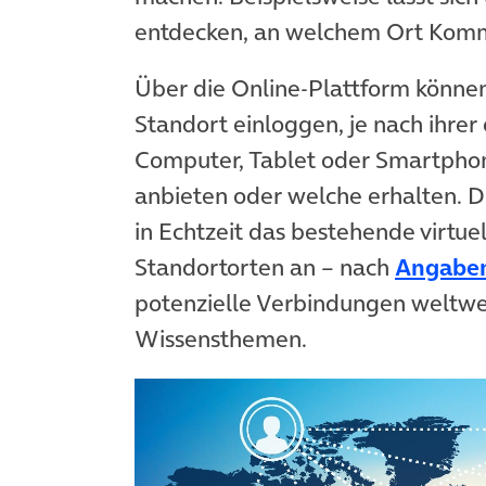
entdecken, an welchem Ort Komm
Über die Online-Plattform können 
Standort einloggen, je nach ihre
Computer, Tablet oder Smartphone
anbieten oder welche erhalten. D
in Echtzeit das bestehende virtu
Standortorten an – nach
Angaben
potenzielle Verbindungen weltwe
Wissensthemen.