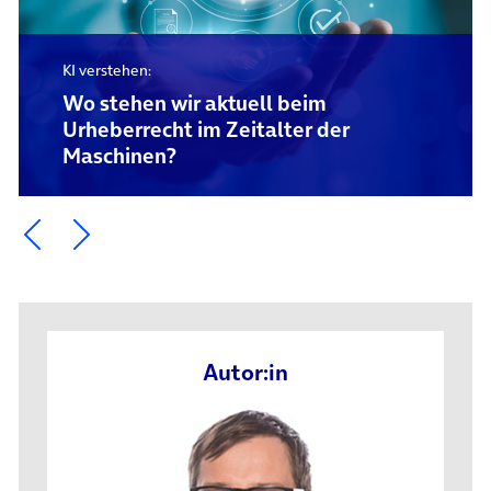
KI verstehen:
Wo stehen wir aktuell beim
Urheberrecht im Zeitalter der
Maschinen?
Ein Element zurück blättern
Ein Element weiter blättern
Autor:in