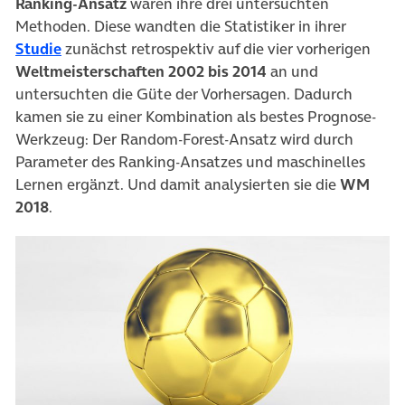
Ranking-Ansatz
waren ihre drei untersuchten
Methoden. Diese wandten die Statistiker in ihrer
(öffnet in neuem Tab)
Studie
zunächst retrospektiv auf die vier vorherigen
Weltmeisterschaften 2002 bis 2014
an und
untersuchten die Güte der Vorhersagen. Dadurch
kamen sie zu einer Kombination als bestes Prognose-
Werkzeug: Der Random-Forest-Ansatz wird durch
Parameter des Ranking-Ansatzes und maschinelles
Lernen ergänzt. Und damit analysierten sie die
WM
2018
.