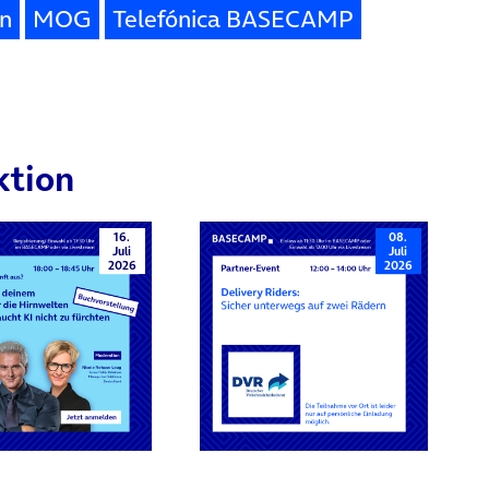
en
MOG
Telefónica BASECAMP
ktion
16.
08.
Juli
Juli
2026
2026