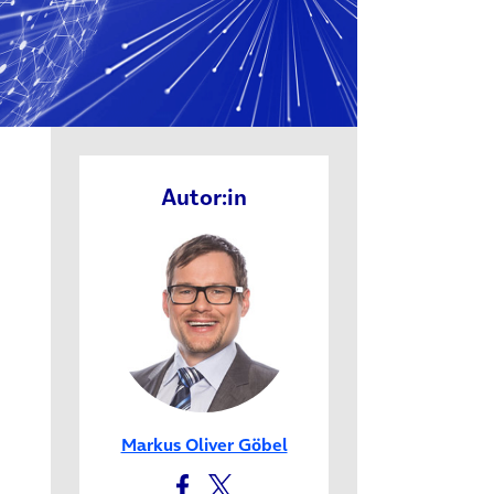
Autor:in
Markus Oliver Göbel