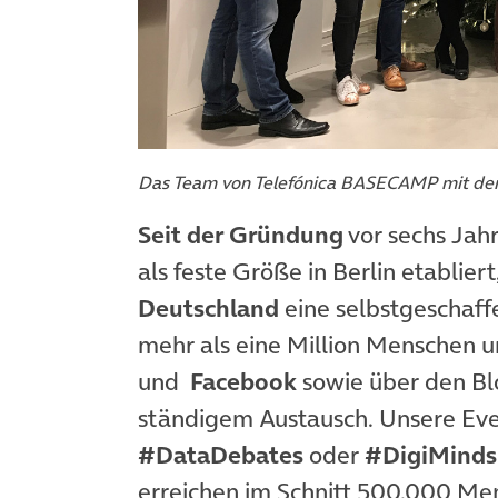
Das Team von Telefónica BASECAMP mit den
Seit der Gründung
vor sechs Jah
als feste Größe in Berlin etablie
Deutschland
eine selbstgeschaffe
mehr als eine Million Menschen 
und
Facebook
sowie über den Bl
ständigem Austausch. Unsere Ev
#DataDebates
oder
#DigiMinds
erreichen im Schnitt 500.000 Me