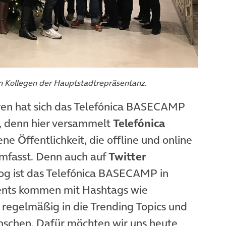
 Kollegen der Hauptstadtrepräsentanz.
ren hat sich das Telefónica BASECAMP
rt, denn hier versammelt
Telefónica
ne Öffentlichkeit, die offline und online
umfasst. Denn auch auf
Twitter
og ist das Telefónica BASECAMP in
ents kommen mit Hashtags wie
regelmäßig in die Trending Topics und
nschen. Dafür möchten wir uns heute