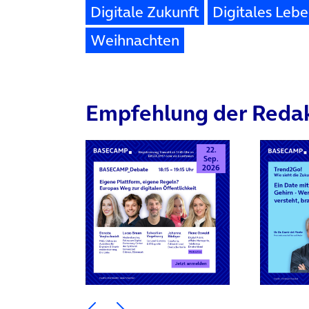
Digitale Zukunft
Digitales Leb
Weihnachten
Empfehlung der Reda
22.
Sep.
2026