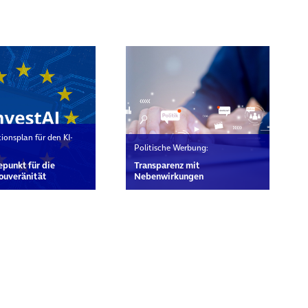
rn
ionsplan für den KI-
Politische Werbung:
punkt für die
Transparenz mit
Souveränität
Nebenwirkungen
rn