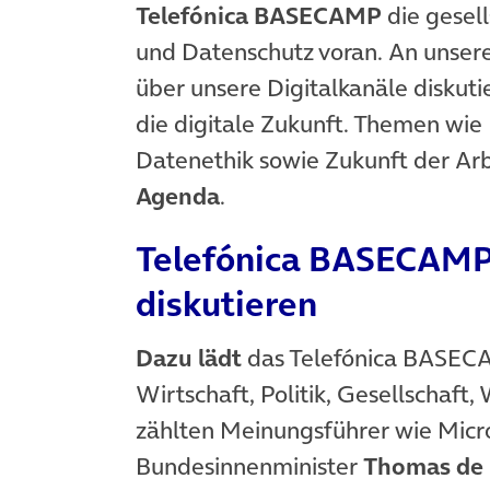
Telefónica BASECAMP
die gesel
und Datenschutz voran. An unser
über unsere Digitalkanäle diskuti
die digitale Zukunft. Themen wie R
Datenethik sowie Zukunft der Arbe
Agenda
.
Telefónica BASECAMP:
diskutieren
Dazu lädt
das Telefónica BASEC
Wirtschaft, Politik, Gesellschaft,
zählten Meinungsführer wie Mic
Bundesinnenminister
Thomas de 