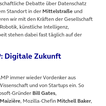
lschaftliche Debatte über Datenschatz
em Standort in der
Mittelstraße
und
eren wir mit den Kräften der Gesellschaft
obotik, künstliche Intelligenz,
it stehen dabei fast täglich auf der
 Digitale Zukunft
AMP immer wieder Vordenker aus
 Wissenschaft und von Startups ein. So
rosoft-Gründer
Bill Gates
,
Maizière
, Mozilla-Chefin
Mitchell Baker
,