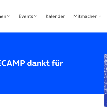
men
Events
Kalender
Mitmachen
ECAMP dankt für