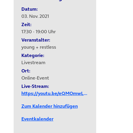
Datum:
03. Nov. 2021
Zeit:
17:30 - 19:00 Uhr
Veranstalter:
young + restless
Kategorie:
Livestream
Ort:
Online-Event
Live-Stream:
https://youtu.be/eQMOmwL6cRA
Zum Kalender hinzufügen
Eventkalender