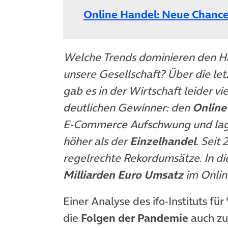
Online Handel: Neue Chance
Welche Trends dominieren den Ha
unsere Gesellschaft? Über die l
gab es in der Wirtschaft leider v
deutlichen Gewinner: den
Online
E-Commerce Aufschwung und lag
höher als der
Einzelhandel
. Seit
regelrechte Rekordumsätze. In d
Milliarden Euro Umsatz
im Onlin
Einer Analyse des ifo-Instituts fü
die
Folgen der Pandemie
auch zu