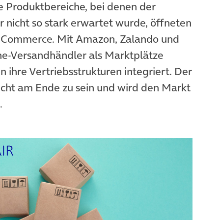
e Produktbereiche, bei denen der
 nicht so stark erwartet wurde, öffneten
n E-Commerce. Mit Amazon, Zalando und
ne-Versandhändler als Marktplätze
in ihre Vertriebsstrukturen integriert. Der
icht am Ende zu sein und wird den Markt
.
in neuem Tab)