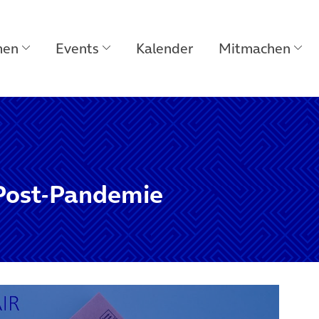
men
Events
Kalender
Mitmachen
Post-Pandemie