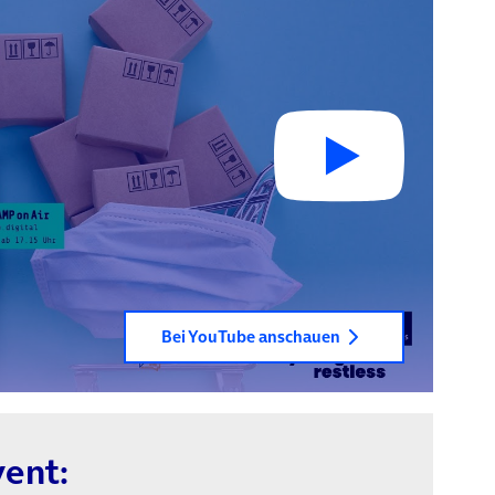
Bei YouTube anschauen
ent: