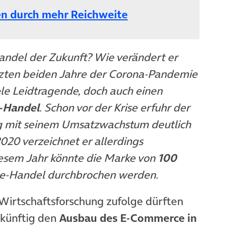
(öffnet in neuem Ta
n durch mehr Reichweite
ndel der Zukunft? Wie verändert er
etzten beiden Jahre der Corona-Pandemie
iele Leidtragende, doch auch einen
-Handel
. Schon vor der Krise erfuhr der
 mit seinem Umsatzwachstum deutlich
 2020 verzeichnet er allerdings
iesem Jahr könnte die Marke von
100
e-Handel durchbrochen werden.
r Wirtschaftsforschung zufolge dürften
künftig den
Ausbau des E-Commerce in