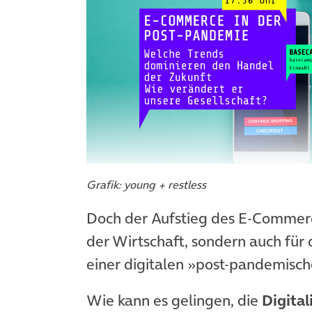
(öffnet in neuem Tab)
Grafik: young + restless
Doch der Aufstieg des E-Commerce 
der Wirtschaft, sondern auch für
einer digitalen »post-pandemisch
Wie kann es gelingen, die
Digital