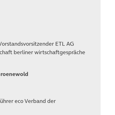
orstandsvorsitzender ETL AG
chaft berliner wirtschaftgespräche
Groenewold
ührer eco Verband der