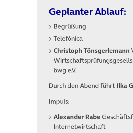
Geplanter Ablauf:
Begrüßung
Telefónica
Christoph Tönsgerlemann
V
Wirtschaftsprüfungsgesells
bwg e.V.
Durch den Abend führt
Ilka 
Impuls:
Alexander Rabe
Geschäftsf
Internetwirtschaft