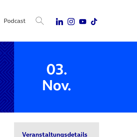
Podcast
03.
Nov.
Veranstaltungsdetails