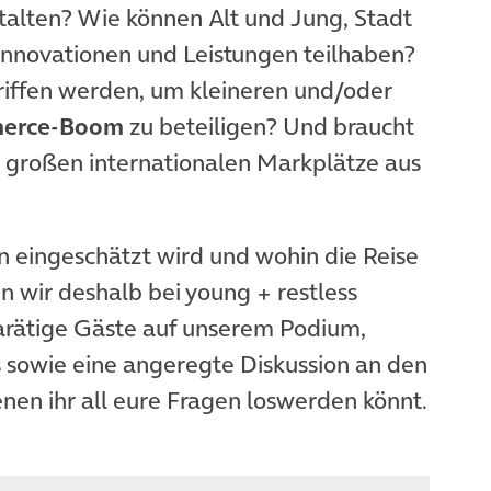
talten? Wie können Alt und Jung, Stadt
nnovationen und Leistungen teilhaben?
ffen werden, um kleineren und/oder
erce-Boom
zu beteiligen? Und braucht
 großen internationalen Markplätze aus
n eingeschätzt wird und wohin die Reise
n wir deshalb bei young + restless
karätige Gäste auf unserem Podium,
sowie eine angeregte Diskussion an den
nen ihr all eure Fragen loswerden könnt.
in neuem Tab)