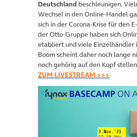
Deutschland
beschleunigen. Viel
Wechsel in den Online-Handel gar
sich in der Corona-Krise für de
der Otto-Gruppe haben sich Onli
etabliert und viele Einzelhändler 
Boom scheint daher noch lange n
noch gehörig auf den Kopf stellen
(öffnet 
ZUM LIVESTREAM >>>