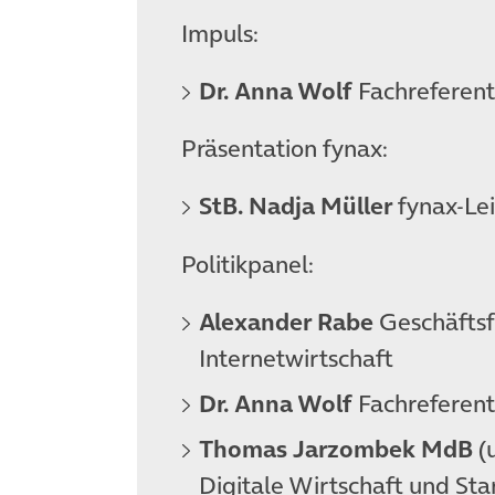
Impuls:
Dr. Anna Wolf
Fachreferenti
Präsentation fynax:
StB. Nadja Müller
fynax-Lei
Politikpanel:
Alexander Rabe
Geschäftsf
Internetwirtschaft
Dr. Anna Wolf
Fachreferenti
Thomas Jarzombek MdB
(
Digitale Wirtschaft und St