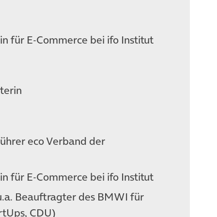
n für E-Commerce bei ifo Institut
terin
ührer eco Verband der
n für E-Commerce bei ifo Institut
u.a. Beauftragter des BMWI für
artUps, CDU)