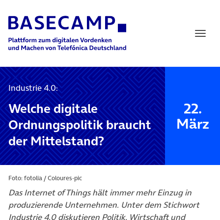
Main Navigation
Industrie 4.0:
22.
Welche digitale
März
Ordnungspolitik braucht
der Mittelstand?
Foto: fotolia / Coloures-pic
Das Internet of Things hält immer mehr Einzug in
produzierende Unternehmen. Unter dem Stichwort
Industrie 4.0 diskutieren Politik, Wirtschaft und