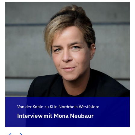
Von der Kohle zu KI in Nordrhein-Westfalen:
Interview mit Mona Neubaur