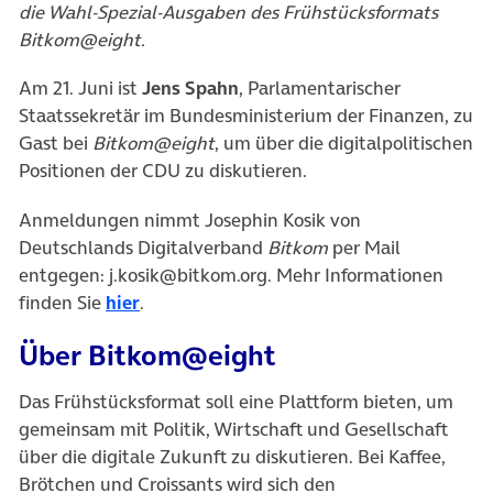
die Wahl-Spezial-Ausgaben des Frühstücksformats
Bitkom@eight.
Am 21. Juni ist
Jens Spahn
, Parlamentarischer
Staatssekretär im Bundesministerium der Finanzen, zu
Gast bei
Bitkom@eight
, um über die digitalpolitischen
Positionen der CDU zu diskutieren.
Anmeldungen nimmt Josephin Kosik von
Deutschlands Digitalverband
Bitkom
per Mail
entgegen: j.kosik@bitkom.org. Mehr Informationen
finden Sie
hier
.
Über Bitkom@eight
Das Frühstücksformat soll eine Plattform bieten, um
gemeinsam mit Politik, Wirtschaft und Gesellschaft
über die digitale Zukunft zu diskutieren. Bei Kaffee,
Brötchen und Croissants wird sich den