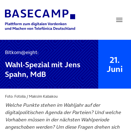
Main Navigation
Bitkom@eight:
21.
Wahl-Spezial mit Jens
Juni
Spahn, MdB
Foto: Fotolia / Maksim Kabakou
Welche Punkte stehen im Wahljahr auf der
digitalpolitischen Agenda der Parteien? Und welche
Vorhaben müssen in der nächsten Wahlperiode
angeschoben werden? Um diese Fragen drehen sich