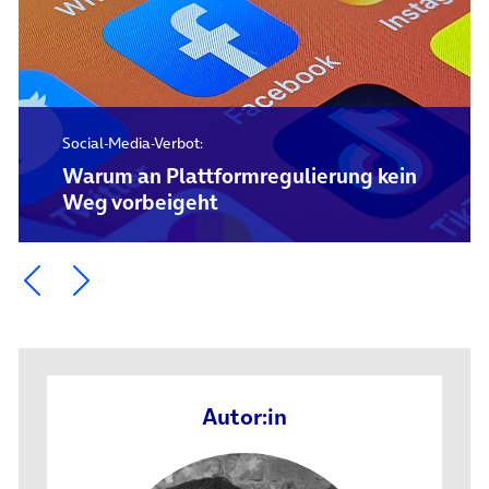
Social-Media-Verbot:
Warum an Plattformregulierung kein
Weg vorbeigeht
Ein Element zurück blättern
Ein Element weiter blättern
Autor:in