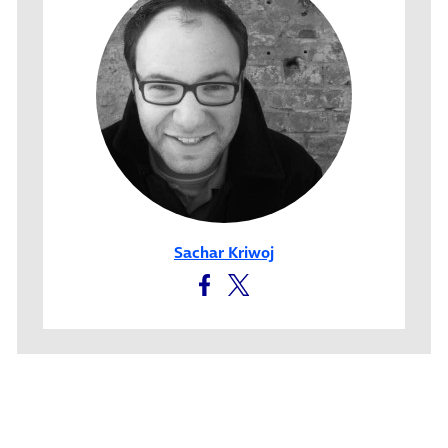
Sachar Kriwoj