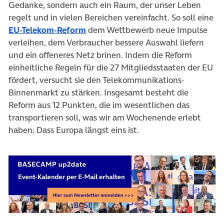
Gedanke, sondern auch ein Raum, der unser Leben
regelt und in vielen Bereichen vereinfacht. So soll eine
(öffnet in neuem Tab)
EU-Telekom-Reform
dem Wettbewerb neue Impulse
verleihen, dem Verbraucher bessere Auswahl liefern
und ein offeneres Netz brinen. Indem die Reform
einheitliche Regeln für die 27 Mitgliedsstaaten der EU
fördert, versucht sie den Telekommunikations-
Binnenmarkt zu stärken. Insgesamt besteht die
Reform aus 12 Punkten, die im wesentlichen das
transportieren soll, was wir am Wochenende erlebt
haben: Dass Europa längst eins ist.