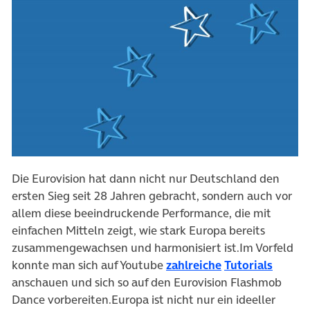
Die Eurovision hat dann nicht nur Deutschland den
ersten Sieg seit 28 Jahren gebracht, sondern auch vor
allem diese beeindruckende Performance, die mit
einfachen Mitteln zeigt, wie stark Europa bereits
zusammengewachsen und harmonisiert ist.Im Vorfeld
(öffnet in neuem
(öffne
konnte man sich auf Youtube
zahlreiche
Tutorials
anschauen und sich so auf den Eurovision Flashmob
Dance vorbereiten.Europa ist nicht nur ein ideeller