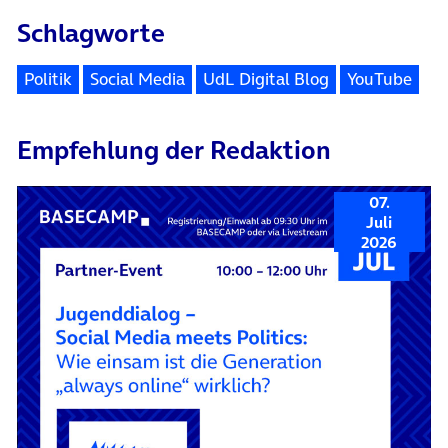
Schlagworte
Politik
Social Media
UdL Digital Blog
YouTube
Empfehlung der Redaktion
07.
Juli
2026