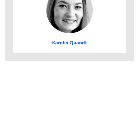
Karolin Quandt