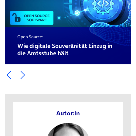
Open Source:
Wie digitale Souveränität Einzug in
die Amtsstube hält
Ein Element zurück blättern
Ein Element weiter blättern
Autor:in