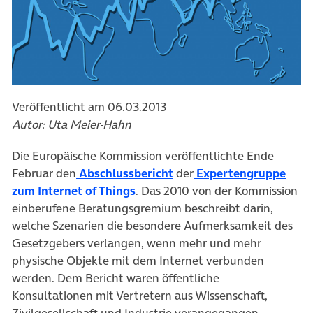
Veröffentlicht am 06.03.2013
Autor: Uta Meier-Hahn
Die Europäische Kommission veröffentlichte Ende
Februar den
Abschlussbericht
der
Expertengruppe
zum Internet of Things
. Das 2010 von der Kommission
einberufene Beratungsgremium beschreibt darin,
welche Szenarien die besondere Aufmerksamkeit des
Gesetzgebers verlangen, wenn mehr und mehr
physische Objekte mit dem Internet verbunden
werden. Dem Bericht waren öffentliche
Konsultationen mit Vertretern aus Wissenschaft,
Zivilgesellschaft und Industrie vorangegangen.