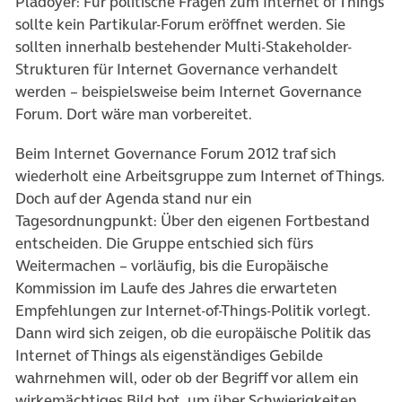
Plädoyer: Für politische Fragen zum Internet of Things
sollte kein Partikular-Forum eröffnet werden. Sie
sollten innerhalb bestehender Multi-Stakeholder-
Strukturen für Internet Governance verhandelt
werden – beispielsweise beim Internet Governance
Forum. Dort wäre man vorbereitet.
Beim Internet Governance Forum 2012 traf sich
wiederholt eine Arbeitsgruppe zum Internet of Things.
Doch auf der Agenda stand nur ein
Tagesordnungpunkt: Über den eigenen Fortbestand
entscheiden. Die Gruppe entschied sich fürs
Weitermachen – vorläufig, bis die Europäische
Kommission im Laufe des Jahres die erwarteten
Empfehlungen zur Internet-of-Things-Politik vorlegt.
Dann wird sich zeigen, ob die europäische Politik das
Internet of Things als eigenständiges Gebilde
wahrnehmen will, oder ob der Begriff vor allem ein
wirkemächtiges Bild bot, um über Schwierigkeiten