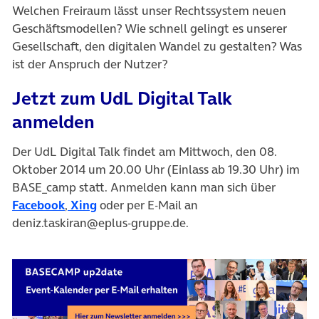
Welchen Freiraum lässt unser Rechtssystem neuen
Geschäftsmodellen? Wie schnell gelingt es unserer
Gesellschaft, den digitalen Wandel zu gestalten? Was
ist der Anspruch der Nutzer?
Jetzt zum UdL Digital Talk
anmelden
Der UdL Digital Talk findet am Mittwoch, den 08.
Oktober 2014 um 20.00 Uhr (Einlass ab 19.30 Uhr) im
BASE_camp statt. Anmelden kann man sich über
(öffnet in neuem Tab)
(öffnet in neuem Tab)
Facebook
,
Xing
oder per E-Mail an
deniz.taskiran@eplus-gruppe.de.