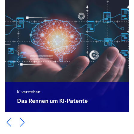
KI verstehen:
Das Rennen um KI-Patente
Ein Element zurück blättern
Ein Element weiter blättern