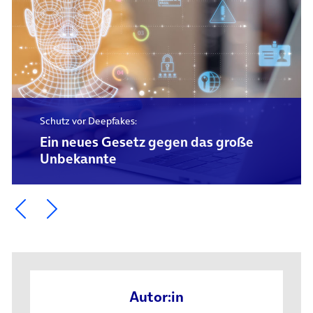
Schutz vor Deepfakes:
Ein neues Gesetz gegen das große
Unbekannte
Ein Element zurück blättern
Ein Element weiter blättern
Autor:in