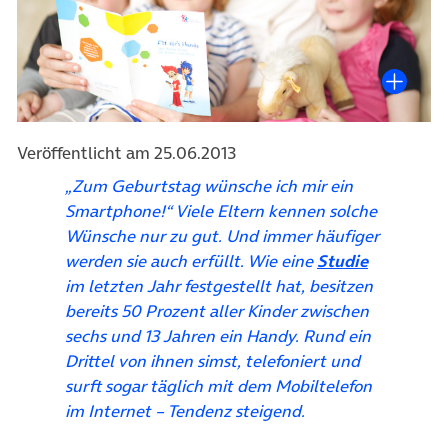
Veröffentlicht am 25.06.2013
„Zum Geburtstag wünsche ich mir ein
Smartphone!“ Viele Eltern kennen solche
Wünsche nur zu gut. Und immer häufiger
(öffnet in
werden sie auch erfüllt. Wie eine
Studie
im letzten Jahr festgestellt hat, besitzen
bereits 50 Prozent aller Kinder zwischen
sechs und 13 Jahren ein Handy. Rund ein
Drittel von ihnen simst, telefoniert und
surft sogar täglich mit dem Mobiltelefon
im Internet – Tendenz steigend.