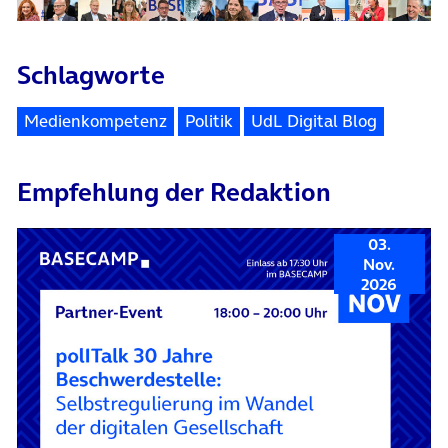
Schlagworte
Medienkompetenz
Politik
UdL Digital Blog
Empfehlung der Redaktion
03.
Nov.
2026