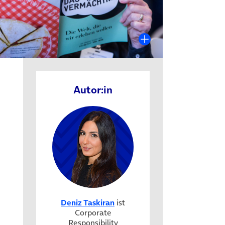
Autor:in
Deniz Taskiran
ist
Corporate
Responsibility