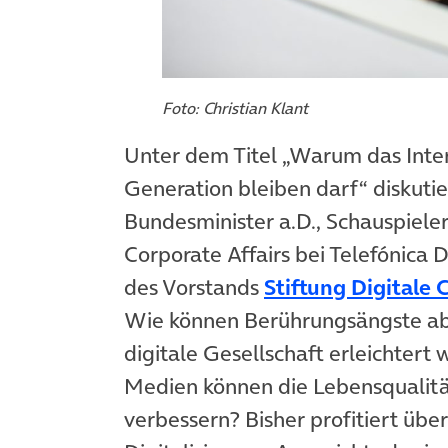
Foto: Christian Klant
Unter dem Titel „Warum das Intern
Generation bleiben darf“ diskuti
Bundesminister a.D., Schauspiele
Corporate Affairs bei Telefónica 
des Vorstands
Stiftung Digitale
Wie können Berührungsängste ab
digitale Gesellschaft erleichter
Medien können die Lebensqualitä
verbessern? Bisher profitiert üb