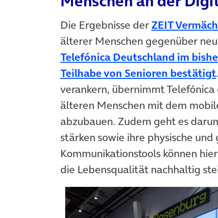
Menschen an der Digit
Die Ergebnisse der
ZEIT Vermäch
älterer Menschen gegenüber neu
Telefónica Deutschland im bishe
Teilhabe von Senioren bestätigt
verankern, übernimmt Telefónica
älteren Menschen mit dem mobile
abzubauen. Zudem geht es darum
stärken sowie ihre physische und 
Kommunikationstools können hierf
die Lebensqualität nachhaltig ste