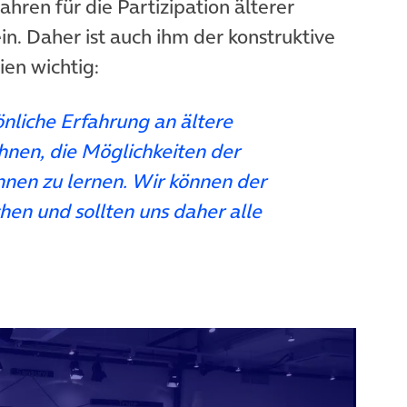
Jahren für die Partizipation älterer
n. Daher ist auch ihm der konstruktive
en wichtig:
nliche Erfahrung an ältere
hnen, die Möglichkeiten der
nen zu lernen. Wir können der
chen und sollten uns daher alle