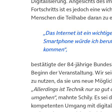
Digitalisierung. Angesichts des 
Fortschritts ist es jedoch eine wi
Menschen die Teilhabe daran zu 
„
Das Internet ist ein wichti
Smartphone würde ich berufl
kommen
“
,
bestätigte der 84-jährige Bundesi
Beginn der Veranstaltung. Wir sei
zu nutzen, da sie uns neue Möglic
„Allerdings ist Technik nur so gu
umgehen“,
mahnte Schily. Es sei 
kompetenten Umgang mit digitalen