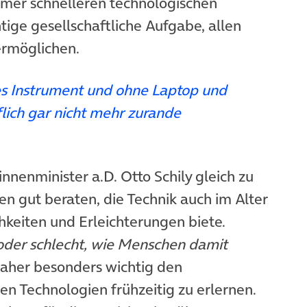
immer schnelleren technologischen
chtige gesellschaftliche Aufgabe, allen
ermöglichen.
ges Instrument und ohne Laptop und
ich gar nicht mehr zurande
nnenminister a.D. Otto Schily gleich zu
en gut beraten, die Technik auch im Alter
hkeiten und Erleichterungen biete.
t oder schlecht, wie Menschen damit
daher besonders wichtig den
 Technologien frühzeitig zu erlernen.