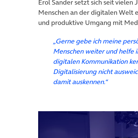
Erol Sander setzt sich seit vielen 
Menschen an der digitalen Welt ei
und produktive Umgang mit Medi
„Gerne gebe ich meine persö
Menschen weiter und helfe i
digitalen Kommunikation ken
Digitalisierung nicht auswei
damit auskennen.“