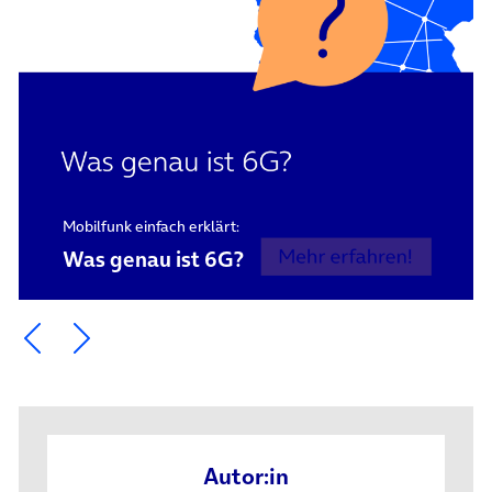
Mobilfunk einfach erklärt:
Was genau ist 6G?
Ein Element zurück blättern
Ein Element weiter blättern
Autor:in