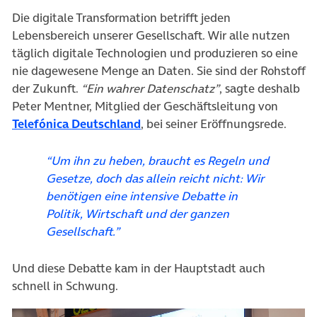
Die digitale Transformation betrifft jeden
Lebensbereich unserer Gesellschaft. Wir alle nutzen
täglich digitale Technologien und produzieren so eine
nie dagewesene Menge an Daten. Sie sind der Rohstoff
der Zukunft.
“Ein wahrer Datenschatz”
, sagte deshalb
Peter Mentner, Mitglied der Geschäftsleitung von
(öffnet in neuem Tab)
Telefónica Deutschland
, bei seiner Eröffnungsrede.
“Um ihn zu heben, braucht es Regeln und
Gesetze, doch das allein reicht nicht: Wir
benötigen eine intensive Debatte in
Politik, Wirtschaft und der ganzen
Gesellschaft.”
Und diese Debatte kam in der Hauptstadt auch
schnell in Schwung.