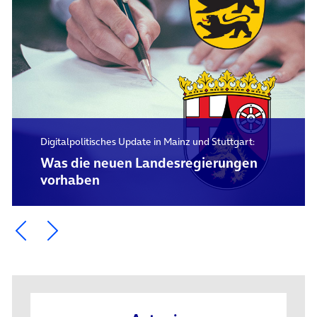
Digitalpolitisches Update in Mainz und Stuttgart:
Was die neuen Landesregierungen
vorhaben
Ein Element zurück blättern
Ein Element weiter blättern