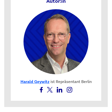
Autor:in
Harald Geywitz
ist Repräsentant Berlin