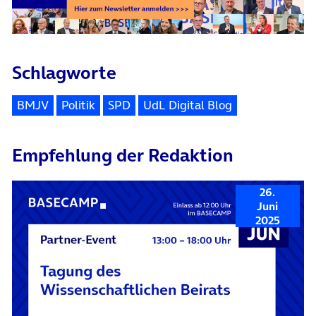
Schlagworte
BMJV
Politik
SPD
UdL Digital Blog
Empfehlung der Redaktion
26.
Juni
2025