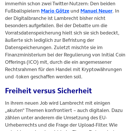
immerhin schon zwei Twitter-Nutzern: Den beiden
(öffnet in neuem Tab)
(öffnet 
Fußballspielern
Mario Götze
und
Manuel Neuer
. In
der Digitalbranche ist Lambrecht bisher nicht
besonders aufgefallen. Bei der Debatte um die
Vorratsdatenspeicherung hielt sich sie sich bedeckt,
äußerte sich lediglich zur Befristung der
Datenspeicherungen. Zuletzt mischte sie im
Finanzministerium bei der Regulierung von Initial Coin
Offerings (ICO) mit, durch die ein angemessener
Rechtsrahmen für den Handel mit Kryptowährungen
und -token geschaffen werden soll.
Freiheit versus Sicherheit
In ihrem neuen Job wird Lambrecht mit einigen
„akuten“ Themen konfrontiert – auch digitalen. Dazu
zählen unter anderem die Umsetzung des EU-
Urheberrechts und die Frage der Upload-Filter. Wie