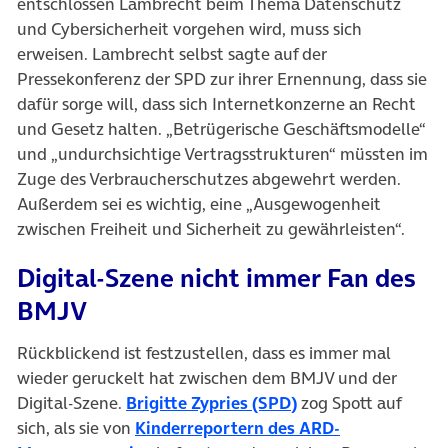
entschlossen Lambrecht beim Thema Datenschutz
und Cybersicherheit vorgehen wird, muss sich
erweisen. Lambrecht selbst sagte auf der
Pressekonferenz der SPD zur ihrer Ernennung, dass sie
dafür sorge will, dass sich Internetkonzerne an Recht
und Gesetz halten. „Betrügerische Geschäftsmodelle“
und „undurchsichtige Vertragsstrukturen“ müssten im
Zuge des Verbraucherschutzes abgewehrt werden.
Außerdem sei es wichtig, eine „Ausgewogenheit
zwischen Freiheit und Sicherheit zu gewährleisten“.
Digital-Szene nicht immer Fan des
BMJV
Rückblickend ist festzustellen, dass es immer mal
wieder geruckelt hat zwischen dem BMJV und der
(öffnet in neuem Ta
Digital-Szene.
Brigitte Zypries (SPD)
zog Spott auf
sich, als sie von
Kinderreportern des ARD-