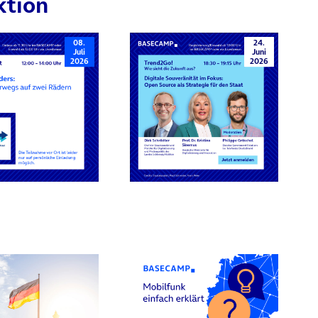
ktion
08.
24.
Juli
Juni
2026
2026
rn