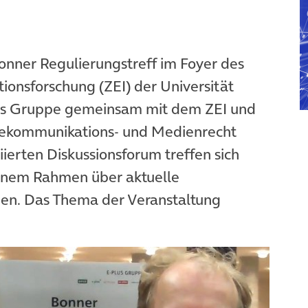
onner Regulierungstreff im Foyer des
ionsforschung (ZEI) der Universität
lus Gruppe gemeinsam mit dem ZEI und
Telekommunikations- und Medienrecht
iierten Diskussionsforum treffen sich
enem Rahmen über aktuelle
en. Das Thema der Veranstaltung