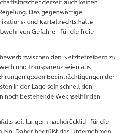
chaftsforscher derzeit auch keinen
e Regelung. Das gegenwärtige
ations- und Kartellrechts halte
bwehr von Gefahren für die freie
ttbewerb zwischen den Netzbetreibern zu
werb und Transparenz seien aus
kehrungen gegen Beeinträchtigungen der
ten in der Lage sein schnell den
ien noch bestehende Wechselhürden
falls seit langem nachdrücklich für die
n ein. Daher begrüßt das Unternehmen,