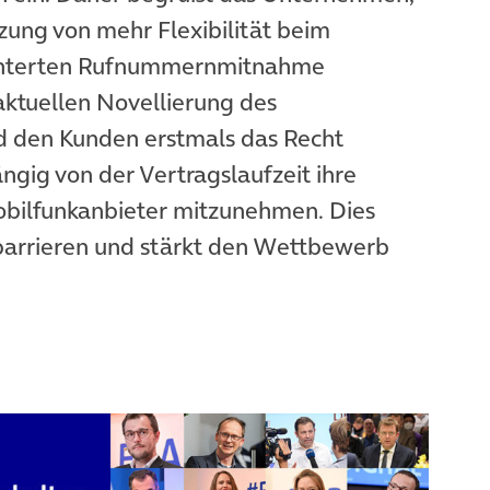
tzung von mehr Flexibilität beim
ichterten Rufnummernmitnahme
ktuellen Novellierung des
d den Kunden erstmals das Recht
ngig von der Vertragslaufzeit ihre
ilfunkanbieter mitzunehmen. Dies
lbarrieren und stärkt den Wettbewerb