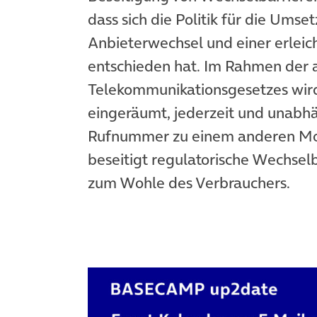
dass sich die Politik für die Umse
Anbieterwechsel und einer erle
entschieden hat. Im Rahmen der a
Telekommunikationsgesetzes wir
eingeräumt, jederzeit und unabhä
Rufnummer zu einem anderen Mob
beseitigt regulatorische Wechse
zum Wohle des Verbrauchers.