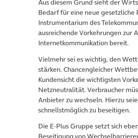
Aus diesem Grund sieht der Wirts
Bedarf für eine neue gesetzlich
Instrumentarium des Telekommunik
ausreichende Vorkehrungen zur A
Internetkommunikation bereit.
Vielmehr sei es wichtig, den We
stärken. Chancengleicher Wettbe
Kundensicht die wichtigsten Vor
Netzneutralität. Verbraucher müss
Anbieter zu wechseln. Hierzu se
schnellstmöglich zu beseitigen.
Die E-Plus Gruppe setzt sich eben
Beseitigung von Wechselbarriere