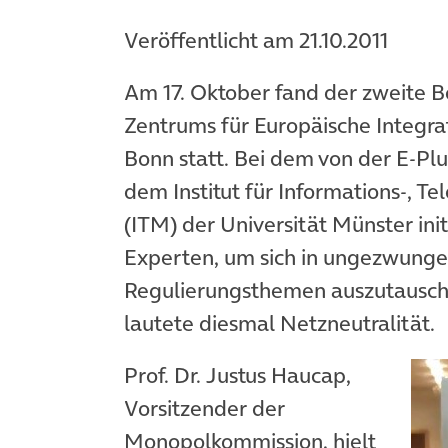
Veröffentlicht am 21.10.2011
Am 17. Oktober fand der zweite B
Zentrums für Europäische Integrat
Bonn statt. Bei dem von der E-P
dem Institut für Informations-, 
(ITM) der Universität Münster init
Experten, um sich in ungezwung
Regulierungsthemen auszutausch
lautete diesmal Netzneutralität.
Prof. Dr. Justus Haucap,
Vorsitzender der
Monopolkommission, hielt