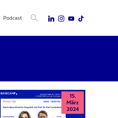
Podcast
15.
März
2024