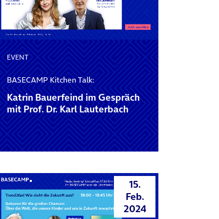
EVENT
BASECAMP Kitchen Talk:
Katrin Bauerfeind im Gespräch
mit Prof. Dr. Karl Lauterbach
15.
Feb.
2024