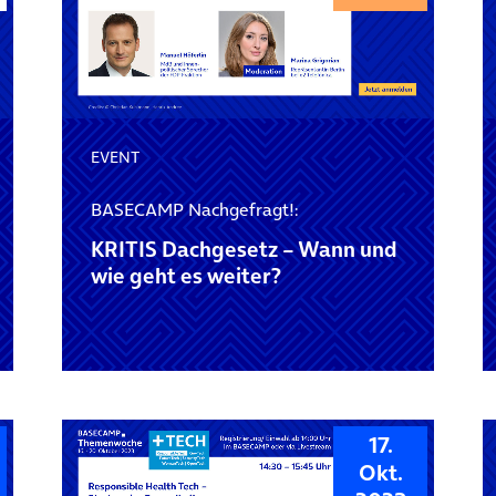
EVENT
BASECAMP Nachgefragt!:
KRITIS Dachgesetz – Wann und
wie geht es weiter?
17.
Okt.