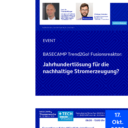
EVENT
BASECAMP Trend2Go! Fusionsreaktor:
Jahrhundertlösung für die
nachhaltige Stromerzeugung?
17.
Okt.