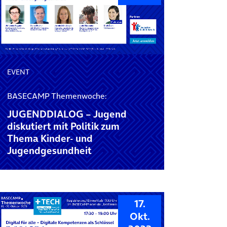
EVENT
BASECAMP Themenwoche:
JUGENDDIALOG – Jugend
diskutiert mit Politik zum
Thema Kinder- und
Jugendgesundheit
17.
Okt.