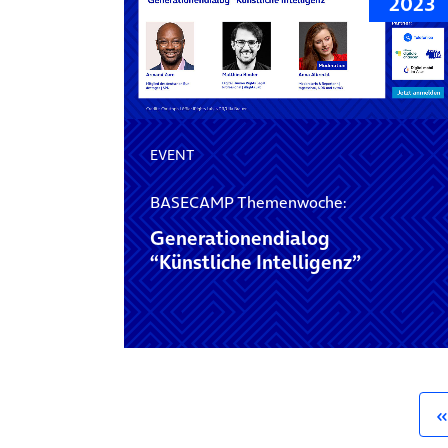
2023
EVENT
BASECAMP Themenwoche:
Generationendialog
“Künstliche Intelligenz”
Posts navigation
«