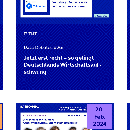
EVENT
Data Debates #26:
Jetzt erst recht – so gelingt
Deutschlands Wirtschaftsauf­
schwung
20.
Feb.
2024