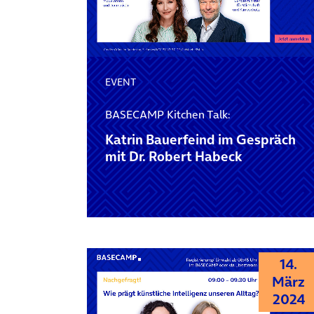
EVENT
BASECAMP Kitchen Talk:
Katrin Bauerfeind im Gespräch
mit Dr. Robert Habeck
14.
März
2024