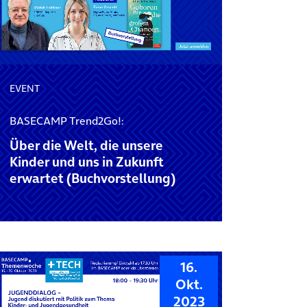
EVENT
BASECAMP Trend2Go!:
Über die Welt, die unsere
Kinder und uns in Zukunft
erwartet (Buchvorstellung)
16.
Okt.
2023