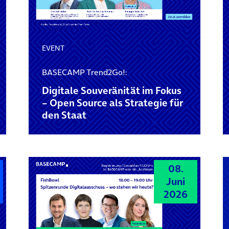
EVENT
BASECAMP Trend2Go!:
Digitale Souveränität im Fokus
– Open Source als Strategie für
den Staat
08.
Juni
2026