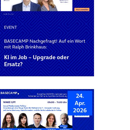
EVENT
BASECAMP Nachgefragt! Auf ein Wort
mit Ralph Brinkhaus:
KI im Job – Upgrade oder
Ersatz?
24.
Apr.
2026