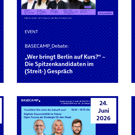
EVENT
BASECAMP_Debate:
„Wer bringt Berlin auf Kurs?“ –
Die Spitzenkandidaten im
(Streit-) Gespräch
24.
Juni
2026