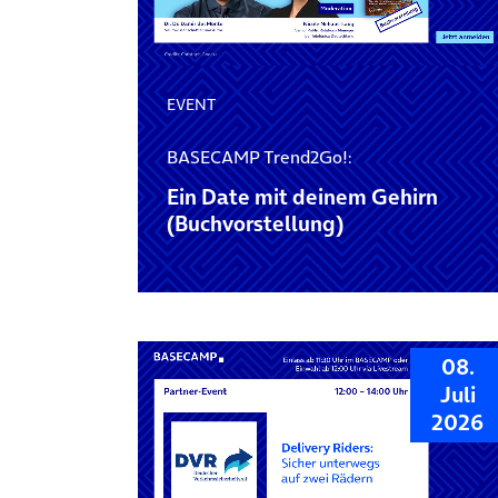
EVENT
BASECAMP Trend2Go!:
Ein Date mit deinem Gehirn
(Buchvorstellung)
08.
Juli
2026