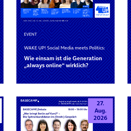
EVENT
WAKE UP! Social Media meets Politics:
Wie einsam ist die Generation
„always online“ wirklich?
27.
Aug.
2026