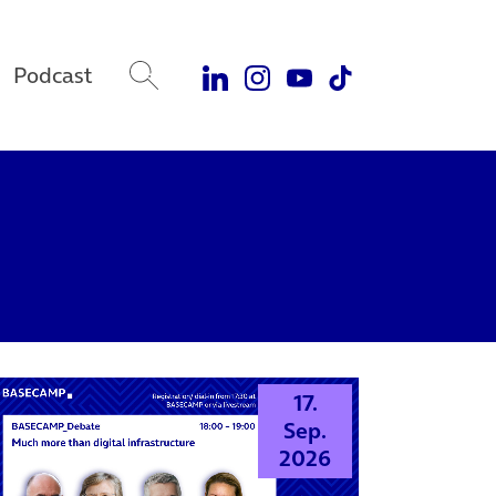
Podcast
17.
Sep.
2026