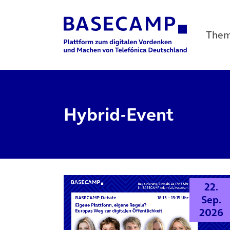
The
Main Navigation
Hybrid-Event
22.
Sep.
2026