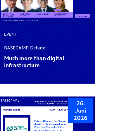
EVENT
BASECAMP_Debate:
Much more than digital
infrastructure
26.
Juni
2026