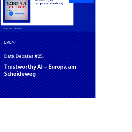
EVENT
Data Debates #25:
Trustworthy AI – Europa am
Scheideweg