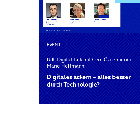
EVENT
UdL Digital Talk mit Cem Özdemir und
Marie Hoffmann:
Digitales ackern – alles besser
durch Technologie?
Posts navigation