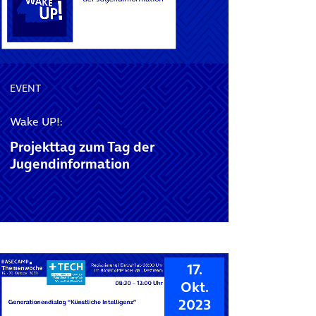
EVENT
Wake UP!:
Projekttag zum Tag der
Jugendinformation
17.
Okt.
2023