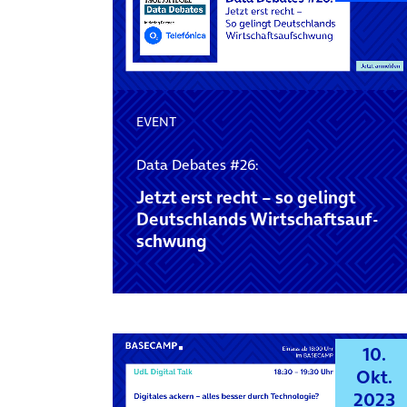
EVENT
Data Debates #26:
Jetzt erst recht – so gelingt
Deutschlands Wirtschaftsauf­
schwung
10.
Okt.
2023