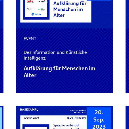
EVENT
Desinformation und Künstliche
Intelligenz:
Aufklärung für Menschen im
Alter
20.
Sep.
2023