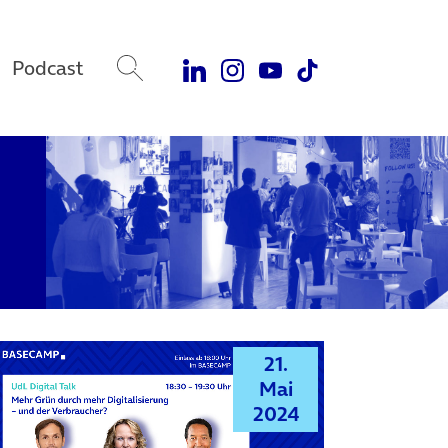
Podcast
21.
Mai
2024