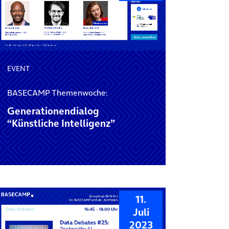
EVENT
BASECAMP Themenwoche:
Generationendialog
“Künstliche Intelligenz”
11.
Juli
2023