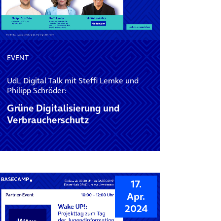
EVENT
UdL Digital Talk mit Steffi Lemke und
Philipp Schröder:
Grüne Digitalisierung und
Verbraucherschutz
17.
Apr.
2024