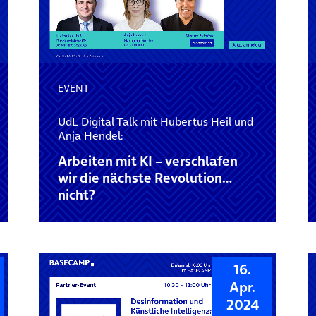
EVENT
UdL Digital Talk mit Hubertus Heil und
Anja Hendel:
Arbeiten mit KI – verschlafen
wir die nächste Revolution…
nicht?
16.
Apr.
2024