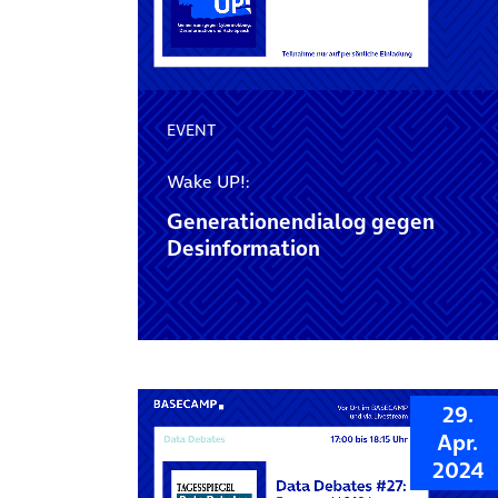
EVENT
Wake UP!:
Generationendialog gegen
Desinformation
29.
Apr.
2024