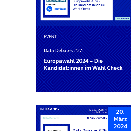
EVENT
Data Debates #27:
Europawahl 2024 – Die
Kandidat:innen im Wahl Check
20.
März
2024