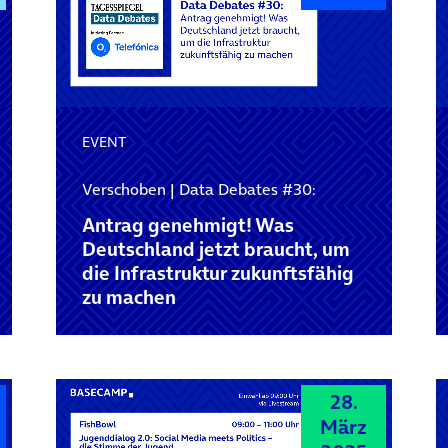
EVENT
Verschoben | Data Debates #30:
Antrag genehmigt! Was
Deutschland jetzt braucht, um
die Infrastruktur zukunftsfähig
zu machen
28.
März