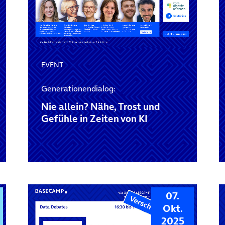
EVENT
Generationendialog:
Nie allein? Nähe, Trost und
Gefühle in Zeiten von KI
07.
Okt.
2025