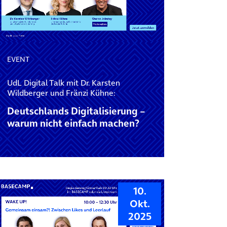
EVENT
UdL Digital Talk mit Dr. Karsten
Wildberger und Fränzi Kühne:
Deutschlands Digitalisierung –
warum nicht einfach machen?
10.
Okt.
2025