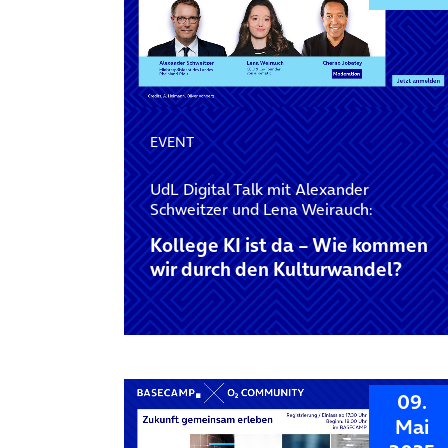
EVENT
UdL Digital Talk mit Alexander
Schweitzer und Lena Weirauch:
Kollege KI ist da – Wie kommen
wir durch den Kulturwandel?
09.
Mai