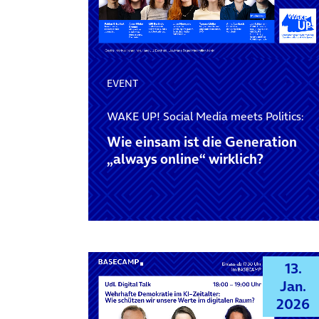
EVENT
WAKE UP! Social Media meets Politics:
Wie einsam ist die Generation
„always online“ wirklich?
13.
Jan.
2026