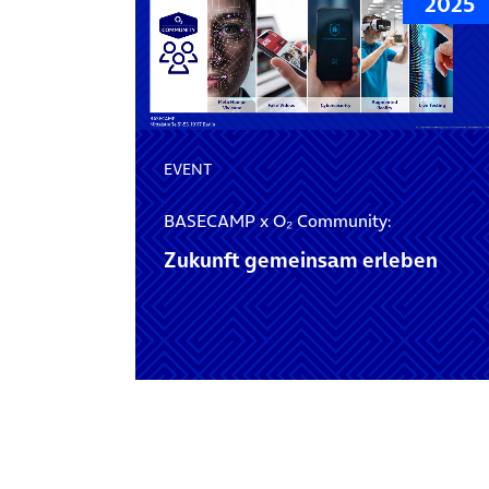
2025
EVENT
BASECAMP x O₂ Community:
Zukunft gemeinsam erleben
Posts navigation