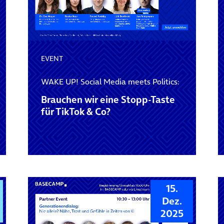
EVENT
WAKE UP! Social Media meets Politics:
Brauchen wir eine Stopp-Taste
für TikTok & Co?
15.
Dez.
2025