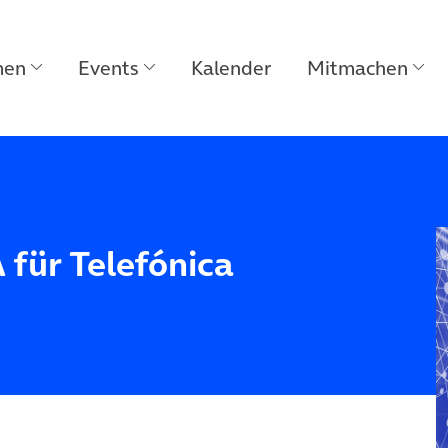
men
Events
Kalender
Mitmachen
ür Telefónica