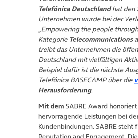
Telefónica Deutschland
hat den
Unternehmen wurde bei der Verl
„Empowering the people through d
Kategorie
Telecommunications
a
treibt das Unternehmen die öffent
Deutschland mit vielfältigen Akt
Beispiel dafür ist die nächste Au
Telefónica BASECAMP über die
v
Herausforderung
.
Mit dem
SABRE Award honoriert
hervorragende Leistungen bei de
Kundenbindungen. SABRE steht fü
Reputation and Engagement. Di