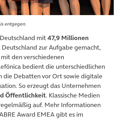
is entgegen.
 Deutschland mit
47,9 Millionen
ca Deutschland zur Aufgabe gemacht,
g mit den verschiedenen
efónica bedient die unterschiedlichen
 die Debatten vor Ort sowie digitale
kation. So erzeugt das Unternehmen
 Öffentlichkeit
. Klassische Medien
 regelmäßig auf. Mehr Informationen
SABRE Award EMEA gibt es im
 Tab)