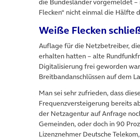
die Bundesländer vorgemeldet – 
Flecken“ nicht einmal die Hälfte 
Weiße Flecken schließ
Auflage für die Netzbetreiber, di
erhalten hatten – alte Rundfunk
Digitalisierung frei geworden wa
Breitbandanschlüssen auf dem La
Man sei sehr zufrieden, dass die
Frequenzversteigerung bereits abg
der Netzagentur auf Anfrage noch
Gemeinden, oder doch in 90 Proz
Lizenznehmer Deutsche Telekom,