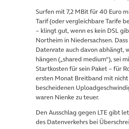
Surfen mit 7,2 MBit für 40 Euro 
Tarif (oder vergleichbare Tarife 
– klingt gut, wenn es kein DSL gib
Northeim in Niedersachsen. Dass 1
Datenrate auch davon abhängt, wi
hängen („shared medium“), sei mi
Startkosten für sein Paket – für 
ersten Monat Breitband mit nicht
bescheidenen Uploadgeschwindigk
waren Nienke zu teuer.
Den Ausschlag gegen LTE gibt letz
des Datenverkehrs bei Überschrei