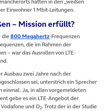
mancherorts hatten in den „weißen
der Einwohner 1 Mbit-Leitungen.
en – Mission erfüllt?
e die
800 Megahertz
-Frequenzen
frequenzen, die im Rahmen der
ren – war das Ausrollen von LTE-
nd.
ser Ausbau zwei Jahre nach der
eschlossen sei, unterstrich ein Sprecher
 einmal. Ja, in allen vorgemeldeten
ent gebe es ein LTE-Angebot der
 Vodafone und O
. Trotz der in der Studie
2