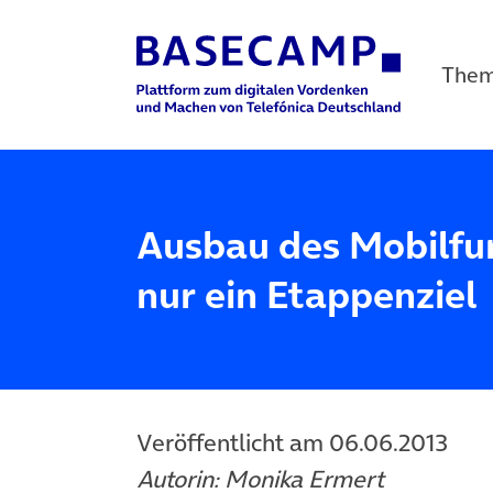
The
Main Navigation
Ausbau des Mobilfu
nur ein Etappenziel
Veröffentlicht am 06.06.2013
Autorin: Monika Ermert