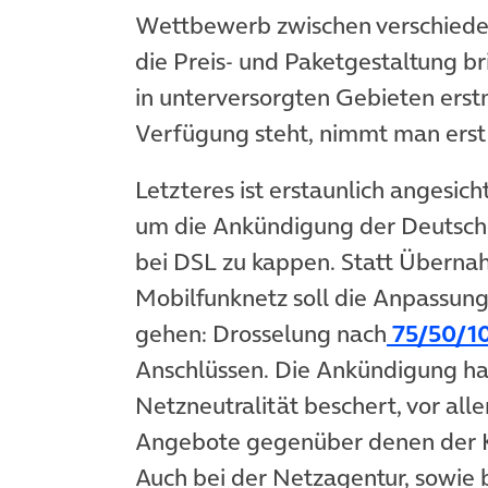
Wettbewerb zwischen verschied
die Preis- und Paketgestaltung br
in unterversorgten Gebieten erst
Verfügung steht, nimmt man erst 
Letzteres ist erstaunlich angesi
um die Ankündigung der Deutsch
bei DSL zu kappen. Statt Überna
Mobilfunknetz soll die Anpassung
gehen: Drosselung nach
75/50/10
Anschlüssen. Die Ankündigung ha
Netzneutralität beschert, vor all
Angebote gegenüber denen der K
Auch bei der Netzagentur, sowie